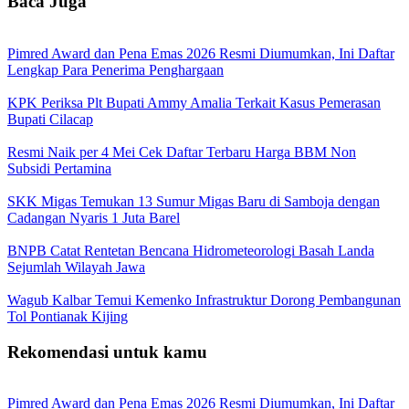
Baca Juga
Pimred Award dan Pena Emas 2026 Resmi Diumumkan, Ini Daftar
Lengkap Para Penerima Penghargaan
KPK Periksa Plt Bupati Ammy Amalia Terkait Kasus Pemerasan
Bupati Cilacap
Resmi Naik per 4 Mei Cek Daftar Terbaru Harga BBM Non
Subsidi Pertamina
SKK Migas Temukan 13 Sumur Migas Baru di Samboja dengan
Cadangan Nyaris 1 Juta Barel
BNPB Catat Rentetan Bencana Hidrometeorologi Basah Landa
Sejumlah Wilayah Jawa
Wagub Kalbar Temui Kemenko Infrastruktur Dorong Pembangunan
Tol Pontianak Kijing
Rekomendasi untuk kamu
Pimred Award dan Pena Emas 2026 Resmi Diumumkan, Ini Daftar