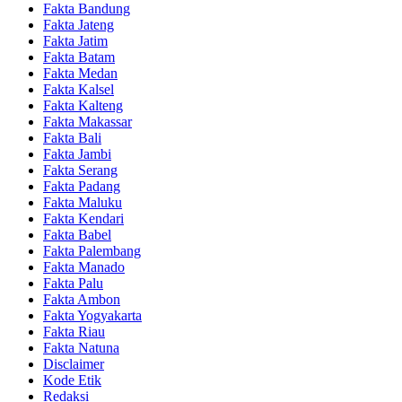
Fakta Bandung
Fakta Jateng
Fakta Jatim
Fakta Batam
Fakta Medan
Fakta Kalsel
Fakta Kalteng
Fakta Makassar
Fakta Bali
Fakta Jambi
Fakta Serang
Fakta Padang
Fakta Maluku
Fakta Kendari
Fakta Babel
Fakta Palembang
Fakta Manado
Fakta Palu
Fakta Ambon
Fakta Yogyakarta
Fakta Riau
Fakta Natuna
Disclaimer
Kode Etik
Redaksi