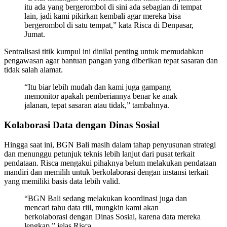
itu ada yang bergerombol di sini ada sebagian di tempat
lain, jadi kami pikirkan kembali agar mereka bisa
bergerombol di satu tempat,” kata Risca di Denpasar,
Jumat.
Sentralisasi titik kumpul ini dinilai penting untuk memudahkan
pengawasan agar bantuan pangan yang diberikan tepat sasaran dan
tidak salah alamat.
“Itu biar lebih mudah dan kami juga gampang
memonitor apakah pemberiannya benar ke anak
jalanan, tepat sasaran atau tidak,” tambahnya.
Kolaborasi Data dengan Dinas Sosial
Hingga saat ini, BGN Bali masih dalam tahap penyusunan strategi
dan menunggu petunjuk teknis lebih lanjut dari pusat terkait
pendataan. Risca mengakui pihaknya belum melakukan pendataan
mandiri dan memilih untuk berkolaborasi dengan instansi terkait
yang memiliki basis data lebih valid.
“BGN Bali sedang melakukan koordinasi juga dan
mencari tahu data riil, mungkin kami akan
berkolaborasi dengan Dinas Sosial, karena data mereka
lengkap,” jelas Risca.