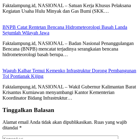
Faktalampung.id, NASIONAL – Satuan Kerja Khusus Pelaksana
Kegiatan Usaha Hulu Minyak dan Gas Bumi (SKK…
BNPB Catat Rentetan Bencana Hidrometeorologi Basah Landa
Sejumlah Wilayah Jawa
Faktalampung.id, NASIONAL – Badan Nasional Penanggulangan
Bencana (BNPB) mencatat terjadinya serangkaian bencana
hidrometeorologi basah berupa…
Wagub Kalbar Temui Kemenko Infrastruktur Dorong Pembangunan
Tol Pontianak Kijing
Faktalampung.id, NASIONAL – Wakil Gubernur Kalimantan Barat
Krisantus Kurniawan menyambangi Kantor Kementerian
Koordinator Bidang Infrastruktur…
Tinggalkan Balasan
Alamat email Anda tidak akan dipublikasikan.
Ruas yang wajib
ditandai
*