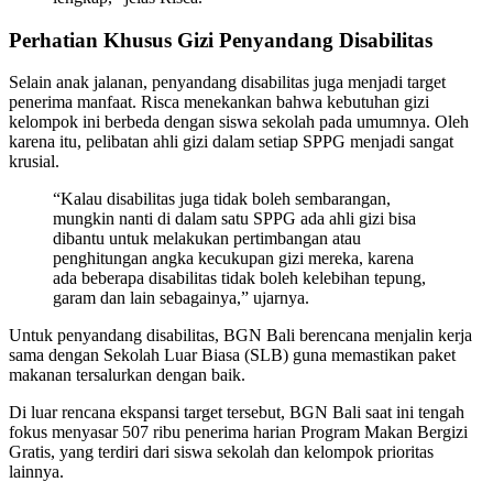
Perhatian Khusus Gizi Penyandang Disabilitas
Selain anak jalanan, penyandang disabilitas juga menjadi target
penerima manfaat. Risca menekankan bahwa kebutuhan gizi
kelompok ini berbeda dengan siswa sekolah pada umumnya. Oleh
karena itu, pelibatan ahli gizi dalam setiap SPPG menjadi sangat
krusial.
“Kalau disabilitas juga tidak boleh sembarangan,
mungkin nanti di dalam satu SPPG ada ahli gizi bisa
dibantu untuk melakukan pertimbangan atau
penghitungan angka kecukupan gizi mereka, karena
ada beberapa disabilitas tidak boleh kelebihan tepung,
garam dan lain sebagainya,” ujarnya.
Untuk penyandang disabilitas, BGN Bali berencana menjalin kerja
sama dengan Sekolah Luar Biasa (SLB) guna memastikan paket
makanan tersalurkan dengan baik.
Di luar rencana ekspansi target tersebut, BGN Bali saat ini tengah
fokus menyasar 507 ribu penerima harian Program Makan Bergizi
Gratis, yang terdiri dari siswa sekolah dan kelompok prioritas
lainnya.