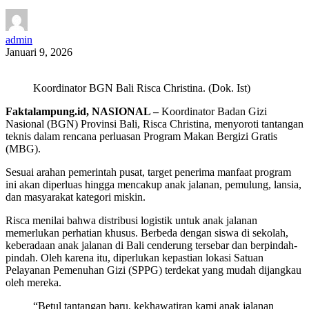
admin
Januari 9, 2026
Koordinator BGN Bali Risca Christina. (Dok. Ist)
Faktalampung.id, NASIONAL –
Koordinator Badan Gizi
Nasional (BGN) Provinsi Bali, Risca Christina, menyoroti tantangan
teknis dalam rencana perluasan Program Makan Bergizi Gratis
(MBG).
Sesuai arahan pemerintah pusat, target penerima manfaat program
ini akan diperluas hingga mencakup anak jalanan, pemulung, lansia,
dan masyarakat kategori miskin.
Risca menilai bahwa distribusi logistik untuk anak jalanan
memerlukan perhatian khusus. Berbeda dengan siswa di sekolah,
keberadaan anak jalanan di Bali cenderung tersebar dan berpindah-
pindah. Oleh karena itu, diperlukan kepastian lokasi Satuan
Pelayanan Pemenuhan Gizi (SPPG) terdekat yang mudah dijangkau
oleh mereka.
“Betul tantangan baru, kekhawatiran kami anak jalanan