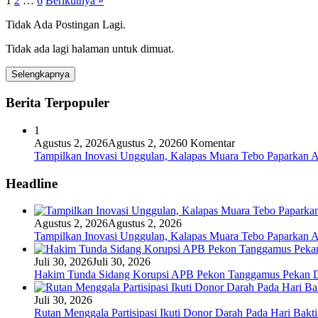
1
2
…
6
Berikutnya »
Tidak Ada Postingan Lagi.
Tidak ada lagi halaman untuk dimuat.
Selengkapnya
Berita Terpopuler
1
Agustus 2, 2026
Agustus 2, 2026
0 Komentar
Tampilkan Inovasi Unggulan, Kalapas Muara Tebo Paparkan A
Headline
Agustus 2, 2026
Agustus 2, 2026
Tampilkan Inovasi Unggulan, Kalapas Muara Tebo Paparkan A
Juli 30, 2026
Juli 30, 2026
Hakim Tunda Sidang Korupsi APB Pekon Tanggamus Pekan 
Juli 30, 2026
Rutan Menggala Partisipasi Ikuti Donor Darah Pada Hari Bak