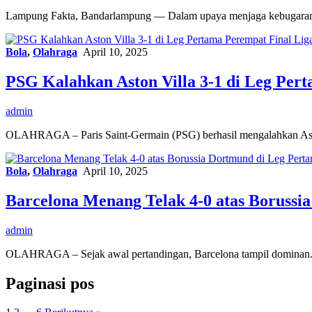
Lampung Fakta, Bandarlampung — Dalam upaya menjaga kebugaran ja
Bola
,
Olahraga
April 10, 2025
PSG Kalahkan Aston Villa 3-1 di Leg Per
admin
OLAHRAGA – Paris Saint-Germain (PSG) berhasil mengalahkan Asto
Bola
,
Olahraga
April 10, 2025
Barcelona Menang Telak 4-0 atas Boruss
admin
OLAHRAGA – Sejak awal pertandingan, Barcelona tampil dominan
Paginasi pos