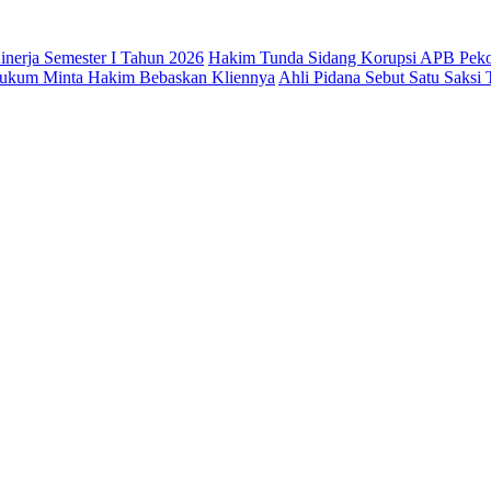
nerja Semester I Tahun 2026
Hakim Tunda Sidang Korupsi APB Pek
 Hukum Minta Hakim Bebaskan Kliennya
Ahli Pidana Sebut Satu Saksi