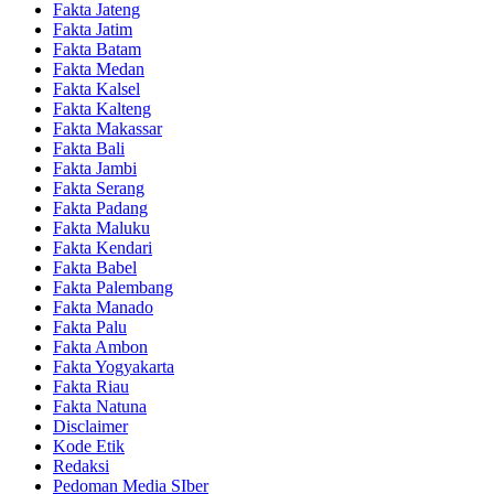
Fakta Jateng
Fakta Jatim
Fakta Batam
Fakta Medan
Fakta Kalsel
Fakta Kalteng
Fakta Makassar
Fakta Bali
Fakta Jambi
Fakta Serang
Fakta Padang
Fakta Maluku
Fakta Kendari
Fakta Babel
Fakta Palembang
Fakta Manado
Fakta Palu
Fakta Ambon
Fakta Yogyakarta
Fakta Riau
Fakta Natuna
Disclaimer
Kode Etik
Redaksi
Pedoman Media SIber