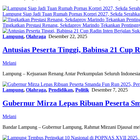
Lampung Siap Jadi Tuan Rumah Pornas Korpri 2027, Sekda Serahkan T
Tingkatkan Prestasi Renang, Sekdaprov Marindo Tekankan Pentingnya
Lampung
,
Olahraga
Desember 22, 2025
Antusias Peserta Tinggi, Babinsa 21 Cup R
Melani
Lampung – Kejuaraan Renang Antar Perkumpulan Seluruh Indonesia 
Lampung
,
Olahraga
,
Pendidikan
,
Politik
Desember 7, 2025
Gubernur Mirza Lepas Ribuan Peserta Sm
Melani
Bandar Lampung – Gubernur Lampung, Rahmat Mirzani Djausal me