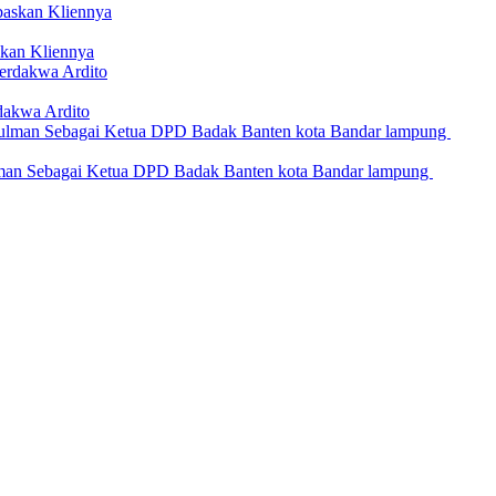
kan Kliennya
dakwa Ardito
an Sebagai Ketua DPD Badak Banten kota Bandar lampung