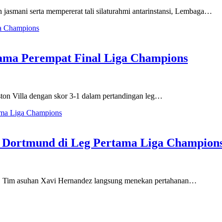
smani serta mempererat tali silaturahmi antarinstansi, Lembaga…
tama Perempat Final Liga Champions
n Villa dengan skor 3-1 dalam pertandingan leg…
ia Dortmund di Leg Pertama Liga Champion
. Tim asuhan Xavi Hernandez langsung menekan pertahanan…