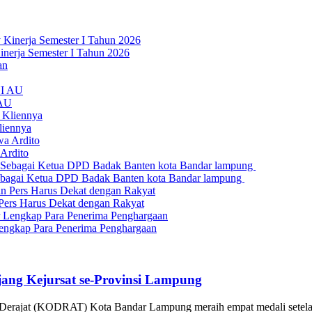
nerja Semester I Tahun 2026
 AU
liennya
Ardito
bagai Ketua DPD Badak Banten kota Bandar lampung
Pers Harus Dekat dengan Rakyat
engkap Para Penerima Penghargaan
ng Kejursat se-Provinsi Lampung
rajat (KODRAT) Kota Bandar Lampung meraih empat medali sete