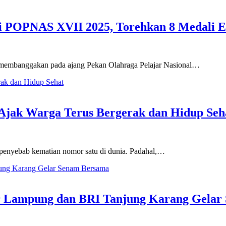
di POPNAS XVII 2025, Torehkan 8 Medali 
embanggakan pada ajang Pekan Olahraga Pelajar Nasional…
 Ajak Warga Terus Bergerak dan Hidup Seh
enyebab kematian nomor satu di dunia. Padahal,…
dar Lampung dan BRI Tanjung Karang Gela