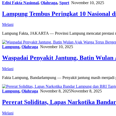
Edisi Fakta Nasional
,
Olahraga
,
Sport
November 10, 2025
Lampung Tembus Peringkat 10 Nasional 
Melani
Lampung Fakta, JAKARTA — Provinsi Lampung mencatat prestasi m
Lampung
,
Olahraga
November 10, 2025
Waspadai Penyakit Jantung, Batin Wulan
Melani
Fakta Lampung, Bandarlampung — Penyakit jantung masih menjadi p
Lampung
,
Olahraga
November 8, 2025
November 8, 2025
Pererat Soliditas, Lapas Narkotika Ban
Melani