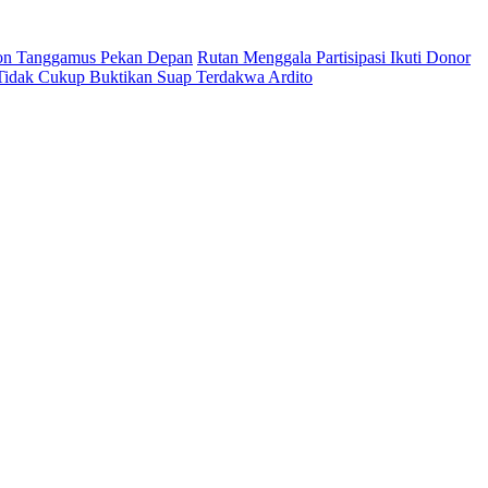
on Tanggamus Pekan Depan
Rutan Menggala Partisipasi Ikuti Donor
 Tidak Cukup Buktikan Suap Terdakwa Ardito