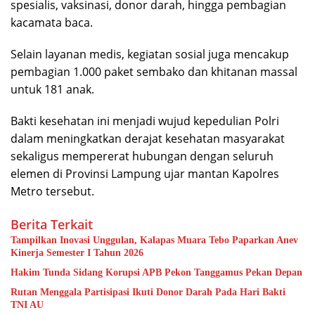
spesialis, vaksinasi, donor darah, hingga pembagian
kacamata baca.
Selain layanan medis, kegiatan sosial juga mencakup
pembagian 1.000 paket sembako dan khitanan massal
untuk 181 anak.
Bakti kesehatan ini menjadi wujud kepedulian Polri
dalam meningkatkan derajat kesehatan masyarakat
sekaligus mempererat hubungan dengan seluruh
elemen di Provinsi Lampung ujar mantan Kapolres
Metro tersebut.
Berita Terkait
Tampilkan Inovasi Unggulan, Kalapas Muara Tebo Paparkan Anev
Kinerja Semester I Tahun 2026
Hakim Tunda Sidang Korupsi APB Pekon Tanggamus Pekan Depan
Rutan Menggala Partisipasi Ikuti Donor Darah Pada Hari Bakti
TNI AU