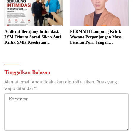
Audiensi Berujung Intimidasi,
PERMAHI Lampung Kritik
LSM Trinusa Soroti Sikap Anti
Wacana Perpanjangan Masa
Kritik SMK Kesehatan
Pensiun Polri Jangan
Nusantara
Korbankan Regenerasi dan
Reformasi Institusi
Tinggalkan Balasan
Alamat email Anda tidak akan dipublikasikan.
Ruas yang
wajib ditandai
*