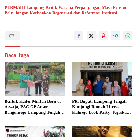
PERMAHI Lampung Kritik Wacana Perpanjangan Masa Pensiun
Polri Jangan Korbankan Regenerasi dan Reformasi Institusi
Baca Juga
Bentuk Kader Militan Berjiwa
Plt. Bupati Lampung Tengah
Aswaja, PAC GP Ansor
Kunjungi Rumah Literasi
Bangunrejo Lampung Tengah
Kalirejo Book Party, Tegaskan
Gelar Diklatsar Banser
Literasi sebagai Fondasi
Pembangunan Daerah