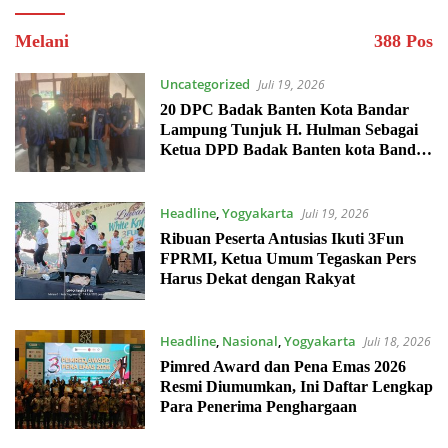
Melani
388 Pos
Uncategorized
Juli 19, 2026
20 DPC Badak Banten Kota Bandar
Lampung Tunjuk H. Hulman Sebagai
Ketua DPD Badak Banten kota Bandar
lampung
Headline
,
Yogyakarta
Juli 19, 2026
Ribuan Peserta Antusias Ikuti 3Fun
FPRMI, Ketua Umum Tegaskan Pers
Harus Dekat dengan Rakyat
Headline
,
Nasional
,
Yogyakarta
Juli 18, 2026
Pimred Award dan Pena Emas 2026
Resmi Diumumkan, Ini Daftar Lengkap
Para Penerima Penghargaan