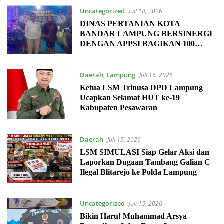
Uncategorized
Juli 18, 2026
DINAS PERTANIAN KOTA
BANDAR LAMPUNG BERSINERGI
DENGAN APPSI BAGIKAN 100
PAKET SAYUR MAYUR
Daerah
,
Lampung
Juli 16, 2026
Ketua LSM Trinusa DPD Lampung
Ucapkan Selamat HUT ke-19
Kabupaten Pesawaran
Daerah
Juli 15, 2026
LSM SIMULASI Siap Gelar Aksi dan
Laporkan Dugaan Tambang Galian C
Ilegal Blitarejo ke Polda Lampung
Uncategorized
Juli 15, 2026
Bikin Haru! Muhammad Arsya