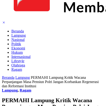
Beranda
Lampung
Nasional
Politik
Ekonomi
Hukum
Internasional
Lifestyle
Olahraga
Ragam
Beranda
Lampung
PERMAHI Lampung Kritik Wacana
Perpanjangan Masa Pensiun Polri Jangan Korbankan Regenerasi
dan Reformasi Institusi
Lampung
,
Ragam
PERMAHI Lampung Kritik Wacana