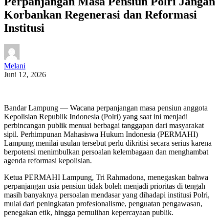
Perpanjangan Masa Pensiun Polri Jangan
Korbankan Regenerasi dan Reformasi
Institusi
Melani
Juni 12, 2026
Bandar Lampung — Wacana perpanjangan masa pensiun anggota
Kepolisian Republik Indonesia (Polri) yang saat ini menjadi
perbincangan publik menuai berbagai tanggapan dari masyarakat
sipil. Perhimpunan Mahasiswa Hukum Indonesia (PERMAHI)
Lampung menilai usulan tersebut perlu dikritisi secara serius karena
berpotensi menimbulkan persoalan kelembagaan dan menghambat
agenda reformasi kepolisian.
Ketua PERMAHI Lampung, Tri Rahmadona, menegaskan bahwa
perpanjangan usia pensiun tidak boleh menjadi prioritas di tengah
masih banyaknya persoalan mendasar yang dihadapi institusi Polri,
mulai dari peningkatan profesionalisme, penguatan pengawasan,
penegakan etik, hingga pemulihan kepercayaan publik.