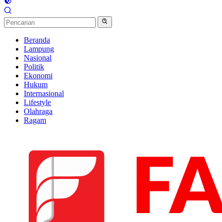
Beranda
Lampung
Nasional
Politik
Ekonomi
Hukum
Internasional
Lifestyle
Olahraga
Ragam