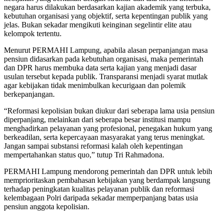
negara harus dilakukan berdasarkan kajian akademik yang terbuka,
kebutuhan organisasi yang objektif, serta kepentingan publik yang
jelas. Bukan sekadar mengikuti keinginan segelintir elite atau
kelompok tertentu.
Menurut PERMAHI Lampung, apabila alasan perpanjangan masa
pensiun didasarkan pada kebutuhan organisasi, maka pemerintah
dan DPR harus membuka data serta kajian yang menjadi dasar
usulan tersebut kepada publik. Transparansi menjadi syarat mutlak
agar kebijakan tidak menimbulkan kecurigaan dan polemik
berkepanjangan.
“Reformasi kepolisian bukan diukur dari seberapa lama usia pensiun
diperpanjang, melainkan dari seberapa besar institusi mampu
menghadirkan pelayanan yang profesional, penegakan hukum yang
berkeadilan, serta kepercayaan masyarakat yang terus meningkat.
Jangan sampai substansi reformasi kalah oleh kepentingan
mempertahankan status quo,” tutup Tri Rahmadona.
PERMAHI Lampung mendorong pemerintah dan DPR untuk lebih
memprioritaskan pembahasan kebijakan yang berdampak langsung
terhadap peningkatan kualitas pelayanan publik dan reformasi
kelembagaan Polri daripada sekadar memperpanjang batas usia
pensiun anggota kepolisian.