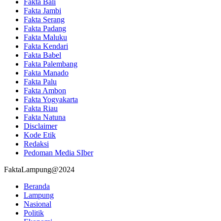
Fakta Bali
Fakta Jambi
Fakta Serang
Fakta Padang
Fakta Maluku
Fakta Kendari
Fakta Babel
Fakta Palembang
Fakta Manado
Fakta Palu
Fakta Ambon
Fakta Yogyakarta
Fakta Riau
Fakta Natuna
Disclaimer
Kode Etik
Redaksi
Pedoman Media SIber
FaktaLampung@2024
Beranda
Lampung
Nasional
Politik