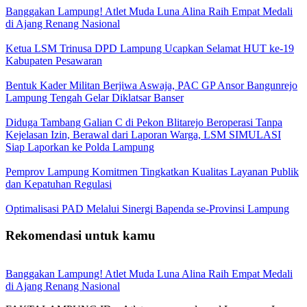
Banggakan Lampung! Atlet Muda Luna Alina Raih Empat Medali
di Ajang Renang Nasional
Ketua LSM Trinusa DPD Lampung Ucapkan Selamat HUT ke-19
Kabupaten Pesawaran
Bentuk Kader Militan Berjiwa Aswaja, PAC GP Ansor Bangunrejo
Lampung Tengah Gelar Diklatsar Banser
Diduga Tambang Galian C di Pekon Blitarejo Beroperasi Tanpa
Kejelasan Izin, Berawal dari Laporan Warga, LSM SIMULASI
Siap Laporkan ke Polda Lampung
Pemprov Lampung Komitmen Tingkatkan Kualitas Layanan Publik
dan Kepatuhan Regulasi
Optimalisasi PAD Melalui Sinergi Bapenda se-Provinsi Lampung
Rekomendasi untuk kamu
Banggakan Lampung! Atlet Muda Luna Alina Raih Empat Medali
di Ajang Renang Nasional