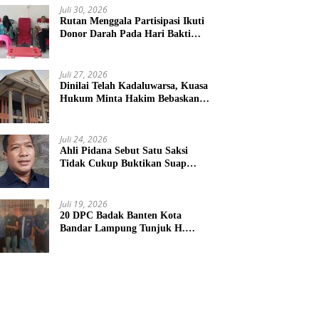
Juli 30, 2026
Rutan Menggala Partisipasi Ikuti
Donor Darah Pada Hari Bakti
TNI AU
Juli 27, 2026
Dinilai Telah Kadaluwarsa, Kuasa
Hukum Minta Hakim Bebaskan
Kliennya
Juli 24, 2026
Ahli Pidana Sebut Satu Saksi
Tidak Cukup Buktikan Suap
Terdakwa Ardito
Juli 19, 2026
20 DPC Badak Banten Kota
Bandar Lampung Tunjuk H.
Hulman Sebagai Ketua DPD
Badak Banten kota Bandar
lampung