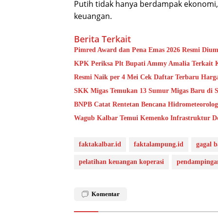
Putih tidak hanya berdampak ekonomi, 
keuangan.
Berita Terkait
Pimred Award dan Pena Emas 2026 Resmi Dium
KPK Periksa Plt Bupati Ammy Amalia Terkait 
Resmi Naik per 4 Mei Cek Daftar Terbaru Har
SKK Migas Temukan 13 Sumur Migas Baru di Sa
BNPB Catat Rentetan Bencana Hidrometeorolog
Wagub Kalbar Temui Kemenko Infrastruktur D
faktakalbar.id
faktalampung.id
gagal b
pelatihan keuangan koperasi
pendampingan
Komentar