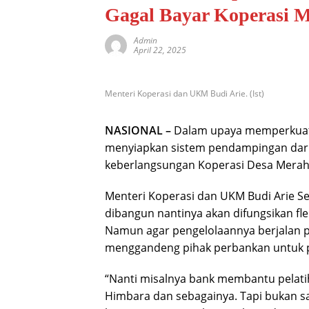
Gagal Bayar Koperasi M
Admin
April 22, 2025
Menteri Koperasi dan UKM Budi Arie. (Ist)
NASIONAL –
Dalam upaya memperkuat 
menyiapkan sistem pendampingan dari
keberlangsungan Koperasi Desa Merah P
Menteri Koperasi dan UKM Budi Arie Se
dibangun nantinya akan difungsikan fle
Namun agar pengelolaannya berjalan p
menggandeng pihak perbankan untuk 
“Nanti misalnya bank membantu pelati
Himbara dan sebagainya. Tapi bukan say