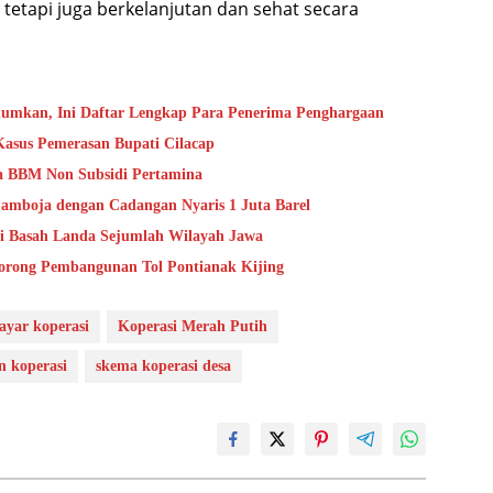
tetapi juga berkelanjutan dan sehat secara
umkan, Ini Daftar Lengkap Para Penerima Penghargaan
Kasus Pemerasan Bupati Cilacap
ga BBM Non Subsidi Pertamina
mboja dengan Cadangan Nyaris 1 Juta Barel
i Basah Landa Sejumlah Wilayah Jawa
orong Pembangunan Tol Pontianak Kijing
ayar koperasi
Koperasi Merah Putih
 koperasi
skema koperasi desa