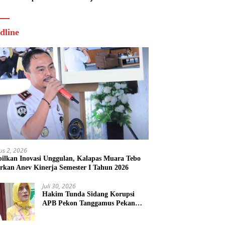
Tahun 2026
dline
us 2, 2026
ilkan Inovasi Unggulan, Kalapas Muara Tebo
rkan Anev Kinerja Semester I Tahun 2026
Juli 30, 2026
Hakim Tunda Sidang Korupsi
APB Pekon Tanggamus Pekan
Depan