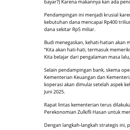
bayar?) Karena makannya kan ada penda
Pendampingan ini menjadi krusial kare
kebutuhan dana mencapai Rp400 triliun
dana sekitar Rp5 miliar.
Budi menegaskan, kehati-hatian akan 
“Kita akan hati-hati, termasuk memer
Kita belajar dari pengalaman masa lalu,
Selain pendampingan bank, skema oper
Kementerian Keuangan dan Kementeria
koperasi akan dimulai setelah aspek k
Juni 2025.
Rapat lintas kementerian terus dilaku
Perekonomian Zulkifli Hasan untuk m
Dengan langkah-langkah strategis ini