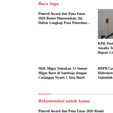
Baca Juga
Pimred Award dan Pena Emas
2026 Resmi Diumumkan, Ini
Daftar Lengkap Para Penerima
Penghargaan
KPK Peri
Amalia T
Bupati Ci
SKK Migas Temukan 13 Sumur
BNPB Cat
Migas Baru di Samboja dengan
Hidromet
Cadangan Nyaris 1 Juta Barel
Sejumlah
Rekomendasi untuk kamu
Pimred Award dan Pena Emas 2026 Resmi