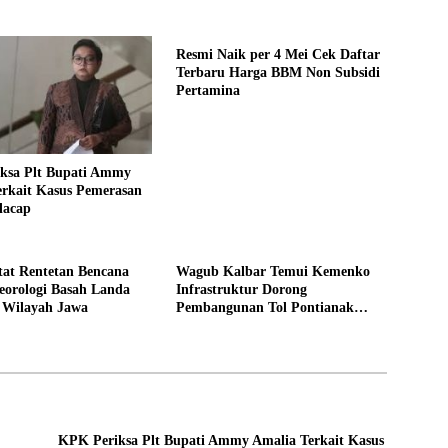
Resmi Naik per 4 Mei Cek Daftar
Terbaru Harga BBM Non Subsidi
Pertamina
ksa Plt Bupati Ammy
erkait Kasus Pemerasan
lacap
at Rentetan Bencana
Wagub Kalbar Temui Kemenko
eorologi Basah Landa
Infrastruktur Dorong
 Wilayah Jawa
Pembangunan Tol Pontianak
Kijing
KPK Periksa Plt Bupati Ammy Amalia Terkait Kasus