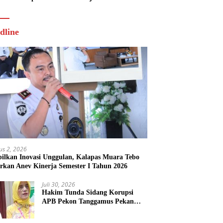
Tahun 2026
dline
us 2, 2026
ilkan Inovasi Unggulan, Kalapas Muara Tebo
rkan Anev Kinerja Semester I Tahun 2026
Juli 30, 2026
Hakim Tunda Sidang Korupsi
APB Pekon Tanggamus Pekan
Depan