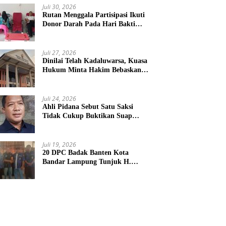
Juli 30, 2026
Rutan Menggala Partisipasi Ikuti
Donor Darah Pada Hari Bakti
TNI AU
Juli 27, 2026
Dinilai Telah Kadaluwarsa, Kuasa
Hukum Minta Hakim Bebaskan
Kliennya
Juli 24, 2026
Ahli Pidana Sebut Satu Saksi
Tidak Cukup Buktikan Suap
Terdakwa Ardito
Juli 19, 2026
20 DPC Badak Banten Kota
Bandar Lampung Tunjuk H.
Hulman Sebagai Ketua DPD
Badak Banten kota Bandar
lampung