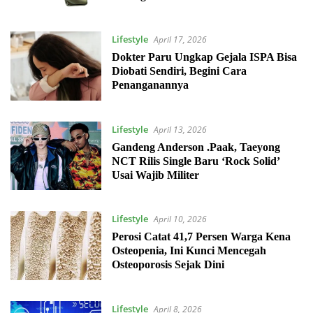
Lifestyle
April 17, 2026
Dokter Paru Ungkap Gejala ISPA Bisa
Diobati Sendiri, Begini Cara
Penanganannya
Lifestyle
April 13, 2026
Gandeng Anderson .Paak, Taeyong
NCT Rilis Single Baru ‘Rock Solid’
Usai Wajib Militer
Lifestyle
April 10, 2026
Perosi Catat 41,7 Persen Warga Kena
Osteopenia, Ini Kunci Mencegah
Osteoporosis Sejak Dini
Lifestyle
April 8, 2026