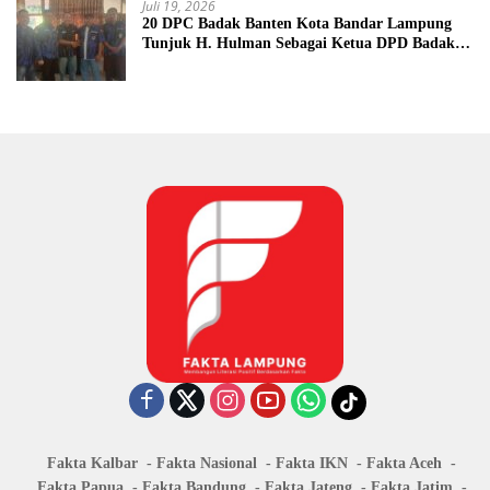
Juli 19, 2026
20 DPC Badak Banten Kota Bandar Lampung
Tunjuk H. Hulman Sebagai Ketua DPD Badak
Banten kota Bandar lampung
Fakta Kalbar
Fakta Nasional
Fakta IKN
Fakta Aceh
Fakta Papua
Fakta Bandung
Fakta Jateng
Fakta Jatim