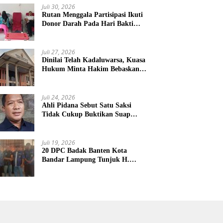
Juli 30, 2026
Rutan Menggala Partisipasi Ikuti
Donor Darah Pada Hari Bakti
TNI AU
Juli 27, 2026
Dinilai Telah Kadaluwarsa, Kuasa
Hukum Minta Hakim Bebaskan
Kliennya
Juli 24, 2026
Ahli Pidana Sebut Satu Saksi
Tidak Cukup Buktikan Suap
Terdakwa Ardito
Juli 19, 2026
20 DPC Badak Banten Kota
Bandar Lampung Tunjuk H.
Hulman Sebagai Ketua DPD
Badak Banten kota Bandar
lampung