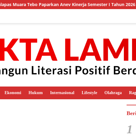
as Muara Tebo Paparkan Anev Kinerja Semester I Tahun 2026
Ekonomi
Hukum
Internasional
Lifestyle
Olahraga
Ra
Ber
1