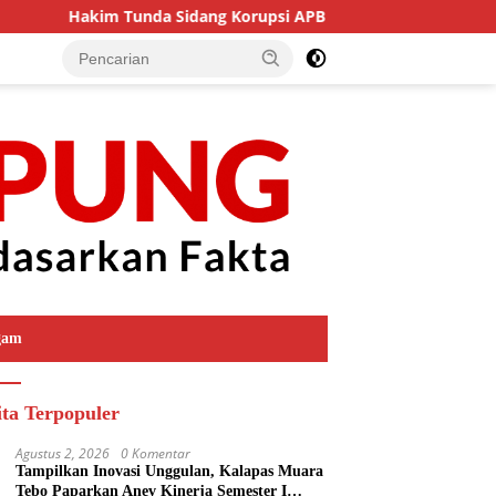
Hakim Tunda Sidang Korupsi APB Pekon Tanggamus Pekan
gam
ita Terpopuler
Agustus 2, 2026
0 Komentar
Tampilkan Inovasi Unggulan, Kalapas Muara
Tebo Paparkan Anev Kinerja Semester I