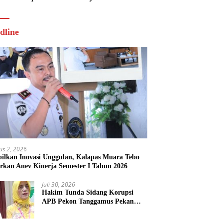
Tahun 2026
dline
us 2, 2026
ilkan Inovasi Unggulan, Kalapas Muara Tebo
rkan Anev Kinerja Semester I Tahun 2026
Juli 30, 2026
Hakim Tunda Sidang Korupsi
APB Pekon Tanggamus Pekan
Depan