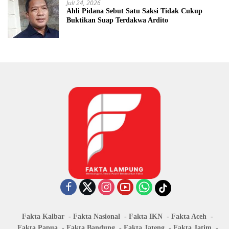
Juli 24, 2026
Ahli Pidana Sebut Satu Saksi Tidak Cukup
Buktikan Suap Terdakwa Ardito
Fakta Kalbar
Fakta Nasional
Fakta IKN
Fakta Aceh
Fakta Papua
Fakta Bandung
Fakta Jateng
Fakta Jatim