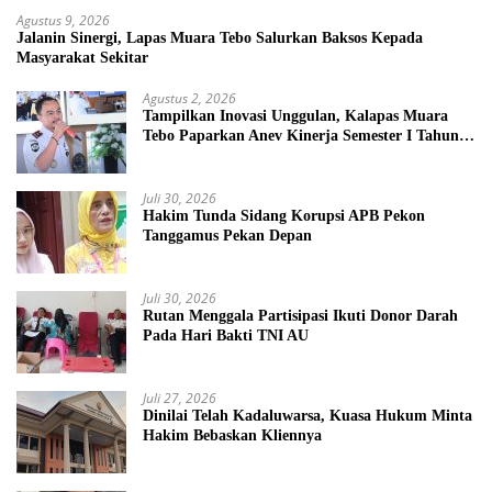
Agustus 9, 2026
Jalanin Sinergi, Lapas Muara Tebo Salurkan Baksos Kepada
Masyarakat Sekitar
Agustus 2, 2026
Tampilkan Inovasi Unggulan, Kalapas Muara
Tebo Paparkan Anev Kinerja Semester I Tahun
2026
Juli 30, 2026
Hakim Tunda Sidang Korupsi APB Pekon
Tanggamus Pekan Depan
Juli 30, 2026
Rutan Menggala Partisipasi Ikuti Donor Darah
Pada Hari Bakti TNI AU
Juli 27, 2026
Dinilai Telah Kadaluwarsa, Kuasa Hukum Minta
Hakim Bebaskan Kliennya