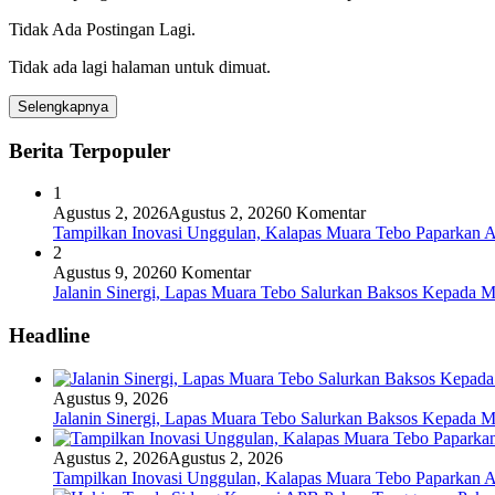
Tidak Ada Postingan Lagi.
Tidak ada lagi halaman untuk dimuat.
Selengkapnya
Berita Terpopuler
1
Agustus 2, 2026
Agustus 2, 2026
0 Komentar
Tampilkan Inovasi Unggulan, Kalapas Muara Tebo Paparkan A
2
Agustus 9, 2026
0 Komentar
Jalanin Sinergi, Lapas Muara Tebo Salurkan Baksos Kepada Ma
Headline
Agustus 9, 2026
Jalanin Sinergi, Lapas Muara Tebo Salurkan Baksos Kepada Ma
Agustus 2, 2026
Agustus 2, 2026
Tampilkan Inovasi Unggulan, Kalapas Muara Tebo Paparkan A