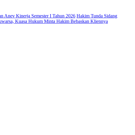
n Anev Kinerja Semester I Tahun 2026
Hakim Tunda Sidang
aluwarsa, Kuasa Hukum Minta Hakim Bebaskan Kliennya