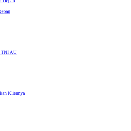
Depan
ti TNI AU
kan Kliennya