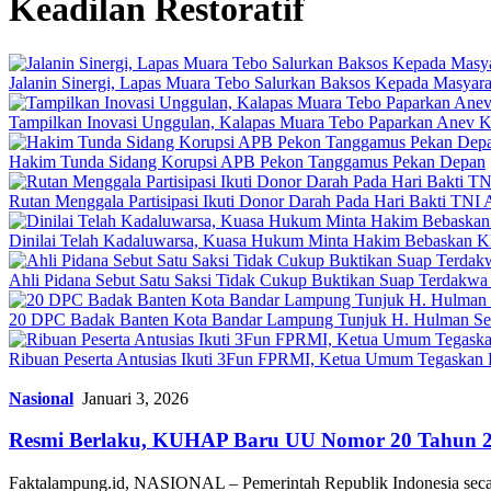
Keadilan Restoratif
Jalanin Sinergi, Lapas Muara Tebo Salurkan Baksos Kepada Masyara
Tampilkan Inovasi Unggulan, Kalapas Muara Tebo Paparkan Anev Ki
Hakim Tunda Sidang Korupsi APB Pekon Tanggamus Pekan Depan
Rutan Menggala Partisipasi Ikuti Donor Darah Pada Hari Bakti TNI
Dinilai Telah Kadaluwarsa, Kuasa Hukum Minta Hakim Bebaskan K
Ahli Pidana Sebut Satu Saksi Tidak Cukup Buktikan Suap Terdakwa 
20 DPC Badak Banten Kota Bandar Lampung Tunjuk H. Hulman Se
Ribuan Peserta Antusias Ikuti 3Fun FPRMI, Ketua Umum Tegaskan 
Nasional
Januari 3, 2026
Resmi Berlaku, KUHAP Baru UU Nomor 20 Tahun 202
Faktalampung.id, NASIONAL – Pemerintah Republik Indonesia se