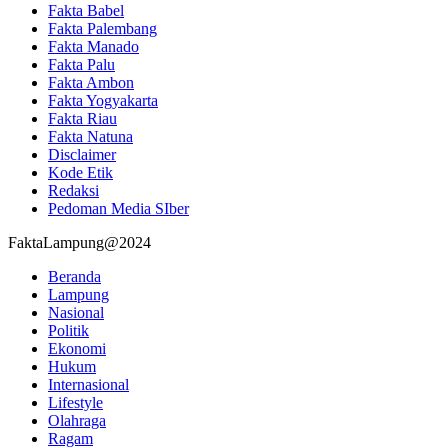
Fakta Babel
Fakta Palembang
Fakta Manado
Fakta Palu
Fakta Ambon
Fakta Yogyakarta
Fakta Riau
Fakta Natuna
Disclaimer
Kode Etik
Redaksi
Pedoman Media SIber
FaktaLampung@2024
Beranda
Lampung
Nasional
Politik
Ekonomi
Hukum
Internasional
Lifestyle
Olahraga
Ragam