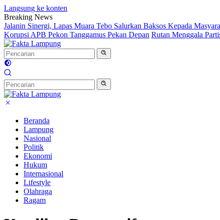
Langsung ke konten
Breaking News
Jalanin Sinergi, Lapas Muara Tebo Salurkan Baksos Kepada Masyara
Korupsi APB Pekon Tanggamus Pekan Depan
Rutan Menggala Parti
Beranda
Lampung
Nasional
Politik
Ekonomi
Hukum
Internasional
Lifestyle
Olahraga
Ragam