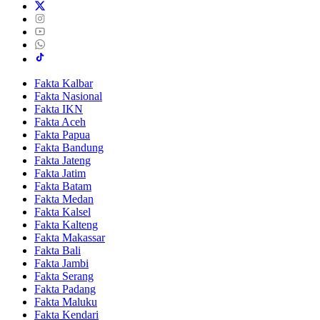
Fakta Kalbar
Fakta Nasional
Fakta IKN
Fakta Aceh
Fakta Papua
Fakta Bandung
Fakta Jateng
Fakta Jatim
Fakta Batam
Fakta Medan
Fakta Kalsel
Fakta Kalteng
Fakta Makassar
Fakta Bali
Fakta Jambi
Fakta Serang
Fakta Padang
Fakta Maluku
Fakta Kendari