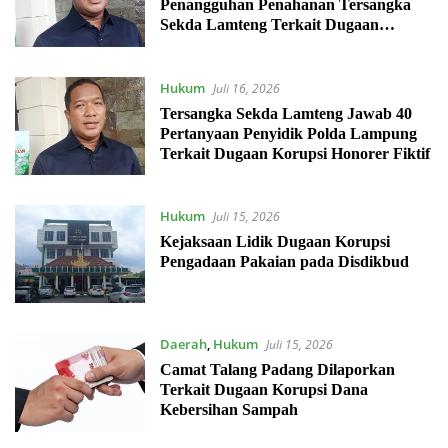
Penangguhan Penahanan Tersangka
Sekda Lamteng Terkait Dugaan
Korupsi Honorer Fiktif
Hukum
Juli 16, 2026
Tersangka Sekda Lamteng Jawab 40
Pertanyaan Penyidik Polda Lampung
Terkait Dugaan Korupsi Honorer Fiktif
Hukum
Juli 15, 2026
Kejaksaan Lidik Dugaan Korupsi
Pengadaan Pakaian pada Disdikbud
Daerah
,
Hukum
Juli 15, 2026
Camat Talang Padang Dilaporkan
Terkait Dugaan Korupsi Dana
Kebersihan Sampah