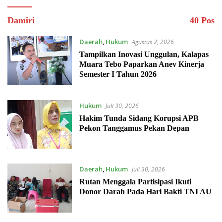
Damiri
40 Pos
Daerah
,
Hukum
Agustus 2, 2026
Tampilkan Inovasi Unggulan, Kalapas
Muara Tebo Paparkan Anev Kinerja
Semester I Tahun 2026
Hukum
Juli 30, 2026
Hakim Tunda Sidang Korupsi APB
Pekon Tanggamus Pekan Depan
Daerah
,
Hukum
Juli 30, 2026
Rutan Menggala Partisipasi Ikuti
Donor Darah Pada Hari Bakti TNI AU