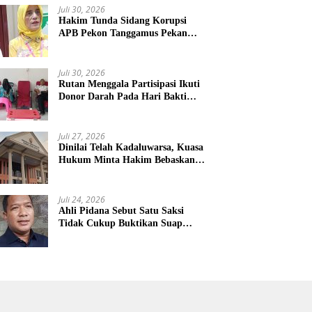
Juli 30, 2026
Hakim Tunda Sidang Korupsi
APB Pekon Tanggamus Pekan
Depan
Juli 30, 2026
Rutan Menggala Partisipasi Ikuti
Donor Darah Pada Hari Bakti
TNI AU
Juli 27, 2026
Dinilai Telah Kadaluwarsa, Kuasa
Hukum Minta Hakim Bebaskan
Kliennya
Juli 24, 2026
Ahli Pidana Sebut Satu Saksi
Tidak Cukup Buktikan Suap
Terdakwa Ardito