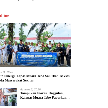
dline
us 9, 2026
nin Sinergi, Lapas Muara Tebo Salurkan Baksos
da Masyarakat Sekitar
Agustus 2, 2026
Tampilkan Inovasi Unggulan,
Kalapas Muara Tebo Paparkan
Anev Kinerja Semester I Tahun
2026