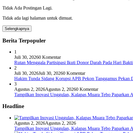
Tidak Ada Postingan Lagi.
Tidak ada lagi halaman untuk dimuat.
Selengkapnya
Berita Terpopuler
1
Juli 30, 2026
0 Komentar
Rutan Menggala Partisipasi Ikuti Donor Darah Pada Hari Bak
2
Juli 30, 2026
Juli 30, 2026
0 Komentar
Hakim Tunda Sidang Korupsi APB Pekon Tanggamus Pekan 
3
Agustus 2, 2026
Agustus 2, 2026
0 Komentar
Tampilkan Inovasi Unggulan, Kalapas Muara Tebo Paparkan A
Headline
Agustus 2, 2026
Agustus 2, 2026
Tampilkan Inovasi Unggulan, Kalapas Muara Tebo Paparkan A