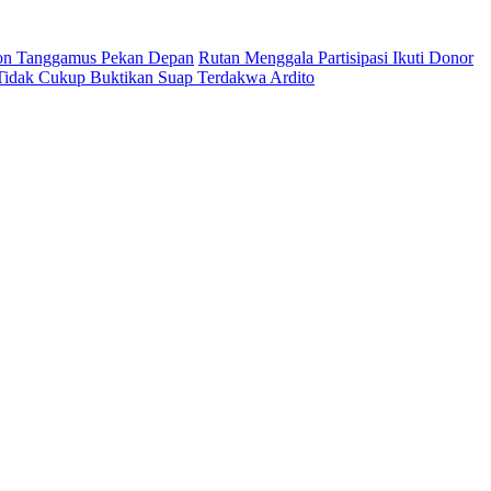
on Tanggamus Pekan Depan
Rutan Menggala Partisipasi Ikuti Donor
 Tidak Cukup Buktikan Suap Terdakwa Ardito