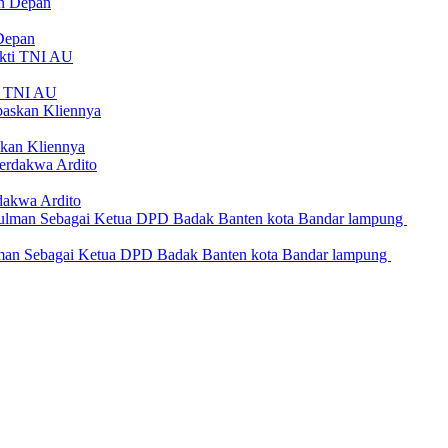
Depan
ti TNI AU
kan Kliennya
dakwa Ardito
an Sebagai Ketua DPD Badak Banten kota Bandar lampung