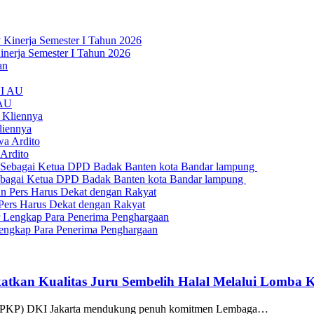
nerja Semester I Tahun 2026
 AU
liennya
Ardito
bagai Ketua DPD Badak Banten kota Bandar lampung
Pers Harus Dekat dengan Rakyat
engkap Para Penerima Penghargaan
atkan Kualitas Juru Sembelih Halal Melalui Lomba 
(KPKP) DKI Jakarta mendukung penuh komitmen Lembaga…