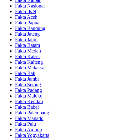
Fakta Kalbar
Fakta Nasional
Fakta IKN
Fakta Aceh
Fakta Papua
Fakta Bandung
Fakta Jateng
Fakta Jatim
Fakta Batam
Fakta Medan
Fakta Kalsel
Fakta Kalteng
Fakta Makassar
Fakta Bali
Fakta Jambi
Fakta Serang
Fakta Padang
Fakta Maluku
Fakta Kendari
Fakta Babel
Fakta Palembang
Fakta Manado
Fakta Palu
Fakta Ambon
Fakta Yogyakarta