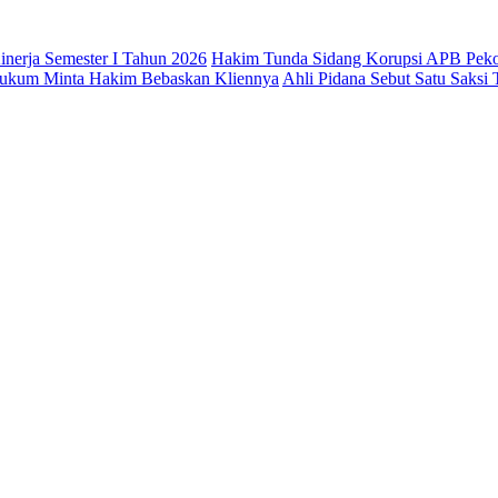
nerja Semester I Tahun 2026
Hakim Tunda Sidang Korupsi APB Pek
 Hukum Minta Hakim Bebaskan Kliennya
Ahli Pidana Sebut Satu Saksi