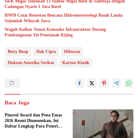
SKK Migas Temukan 13 Sumur Migas Baru di Samboja dengan
Cadangan Nyaris 1 Juta Barel
BNPB Catat Rentetan Bencana Hidrometeorologi Basah Landa
Sejumlah Wilayah Jawa
Wagub Kalbar Temui Kemenko Infrastruktur Dorong
Pembangunan Tol Pontianak Kijing
Betty Boop
Hak Cipta
Hiburan
Hukum Amerika Serikat
Kartun Klasik
Baca Juga
Pimred Award dan Pena Emas
2026 Resmi Diumumkan, Ini
Daftar Lengkap Para Penerima
Penghargaan