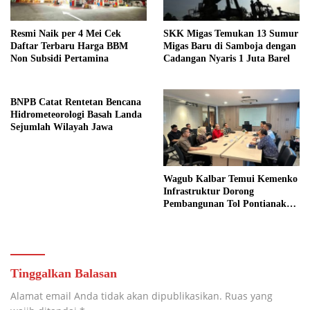
Resmi Naik per 4 Mei Cek
SKK Migas Temukan 13 Sumur
Daftar Terbaru Harga BBM
Migas Baru di Samboja dengan
Non Subsidi Pertamina
Cadangan Nyaris 1 Juta Barel
BNPB Catat Rentetan Bencana
Hidrometeorologi Basah Landa
Sejumlah Wilayah Jawa
Wagub Kalbar Temui Kemenko
Infrastruktur Dorong
Pembangunan Tol Pontianak
Kijing
Tinggalkan Balasan
Alamat email Anda tidak akan dipublikasikan.
Ruas yang