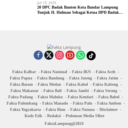
Juli 19, 2026
20 DPC Badak Banten Kota Bandar Lampung
Tunjuk H. Hulman Sebagai Ketua DPD Badak
Banten kota Bandar lampung
Fakta Kalbar
Fakta Nasional
Fakta IKN
Fakta Aceh
Fakta Papua
Fakta Bandung
Fakta Jateng
Fakta Jatim
Fakta Batam
Fakta Medan
Fakta Kalsel
Fakta Kalteng
Fakta Makassar
Fakta Bali
Fakta Jambi
Fakta Serang
Fakta Padang
Fakta Maluku
Fakta Kendari
Fakta Babel
Fakta Palembang
Fakta Manado
Fakta Palu
Fakta Ambon
Fakta Yogyakarta
Fakta Riau
Fakta Natuna
Disclaimer
Kode Etik
Redaksi
Pedoman Media SIber
FaktaLampung@2024