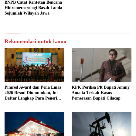
BNPB Catat Rentetan Bencana
Hidrometeorologi Basah Landa
Sejumlah Wilayah Jawa
Rekomendasi untuk kamu
Pimred Award dan Pena Emas
KPK Periksa Plt Bupati Ammy
2026 Resmi Diumumkan, Ini
Amalia Terkait Kasus
Daftar Lengkap Para Penerima
Pemerasan Bupati Cilacap
Penghargaan