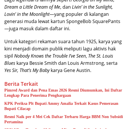
Dream a Little Dream of Me
, dan
Livin’ in the Sunlight,
Lovin’ in the Moonlight
—yang populer di kalangan
generasi muda lewat kartun SpongeBob SquarePants
—juga masuk dalam daftar ini.
Untuk kategori rekaman suara tahun 1925, karya yang
kini menjadi domain publik meliputi lagu aktivis hak
sipil
Nobody Knows the Trouble I’ve Seen
,
The St. Louis
Blues
karya Bessie Smith dan Louis Armstrong, serta
Yes Sir, That’s My Baby
karya Gene Austin.
Berita Terkait
Pimred Award dan Pena Emas 2026 Resmi Diumumkan, Ini Daftar
Lengkap Para Penerima Penghargaan
KPK Periksa Plt Bupati Ammy Amalia Terkait Kasus Pemerasan
Bupati Cilacap
Resmi Naik per 4 Mei Cek Daftar Terbaru Harga BBM Non Subsidi
Pertamina