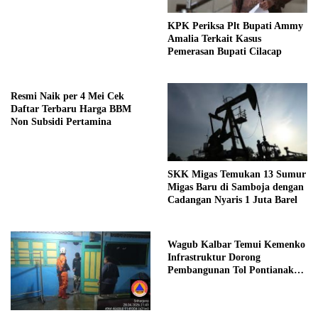
KPK Periksa Plt Bupati Ammy
Amalia Terkait Kasus
Pemerasan Bupati Cilacap
Resmi Naik per 4 Mei Cek
Daftar Terbaru Harga BBM
Non Subsidi Pertamina
SKK Migas Temukan 13 Sumur
Migas Baru di Samboja dengan
Cadangan Nyaris 1 Juta Barel
Wagub Kalbar Temui Kemenko
Infrastruktur Dorong
Pembangunan Tol Pontianak
Kijing