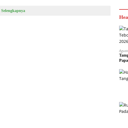
Selengkapnya
Hea
Agust
Tamp
Papa