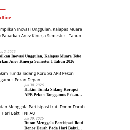
Tahun 2026
dline
us 2, 2026
ilkan Inovasi Unggulan, Kalapas Muara Tebo
rkan Anev Kinerja Semester I Tahun 2026
Juli 30, 2026
Hakim Tunda Sidang Korupsi
APB Pekon Tanggamus Pekan
Depan
Juli 30, 2026
Rutan Menggala Partisipasi Ikuti
Donor Darah Pada Hari Bakti