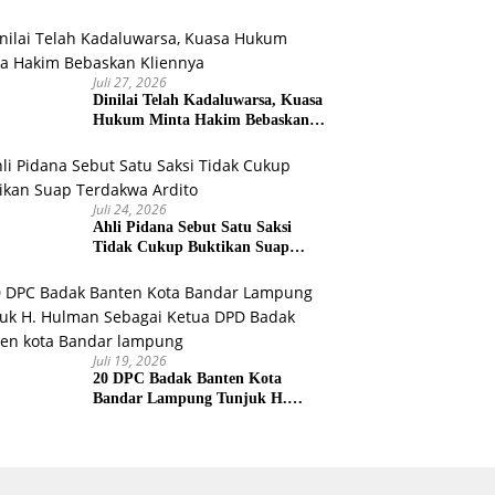
TNI AU
Juli 27, 2026
Dinilai Telah Kadaluwarsa, Kuasa
Hukum Minta Hakim Bebaskan
Kliennya
Juli 24, 2026
Ahli Pidana Sebut Satu Saksi
Tidak Cukup Buktikan Suap
Terdakwa Ardito
Juli 19, 2026
20 DPC Badak Banten Kota
Bandar Lampung Tunjuk H.
Hulman Sebagai Ketua DPD
Badak Banten kota Bandar
lampung