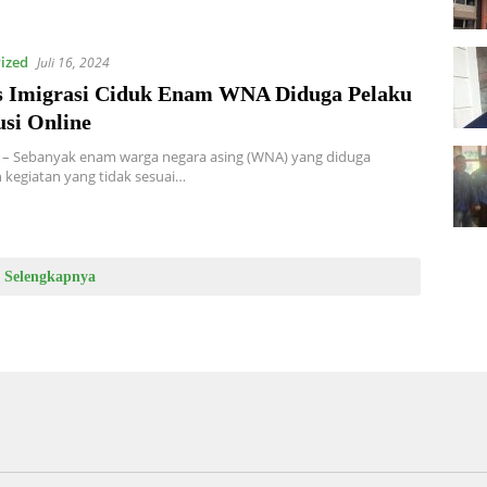
ized
Juli 16, 2024
s Imigrasi Ciduk Enam WNA Diduga Pelaku
usi Online
 – Sebanyak enam warga negara asing (WNA) yang diduga
kegiatan yang tidak sesuai…
Selengkapnya