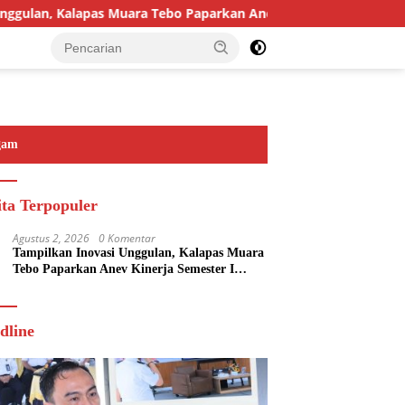
lan, Kalapas Muara Tebo Paparkan Anev Kinerja Semester I Tahu
gam
ita Terpopuler
Agustus 2, 2026
0 Komentar
Tampilkan Inovasi Unggulan, Kalapas Muara
Tebo Paparkan Anev Kinerja Semester I
Tahun 2026
dline