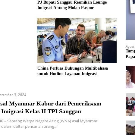
PJ Bupati Sanggau Resmikan Lounge
Imigrasi Antong Molah Paspor
Agust
Tamp
Papa
China Perluas Dukungan Multibahasa
untuk Hotline Layanan Imigrasi
ptember 3, 2024
al Myanmar Kabur dari Pemeriksaan
 Imigrasi Kelas II TPI Sanggau
P – Seorang Warga Negara Asing (WNA) asal Myanmar
 dalam daftar pencarian orang…