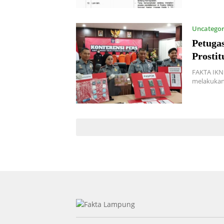
Uncategor
Petuga
Prostit
FAKTA IKN
melakukan 