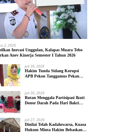
us 2, 2026
ilkan Inovasi Unggulan, Kalapas Muara Tebo
rkan Anev Kinerja Semester I Tahun 2026
Juli 30, 2026
Hakim Tunda Sidang Korupsi
APB Pekon Tanggamus Pekan
Depan
Juli 30, 2026
Rutan Menggala Partisipasi Ikuti
Donor Darah Pada Hari Bakti
TNI AU
Juli 27, 2026
Dinilai Telah Kadaluwarsa, Kuasa
Hukum Minta Hakim Bebaskan