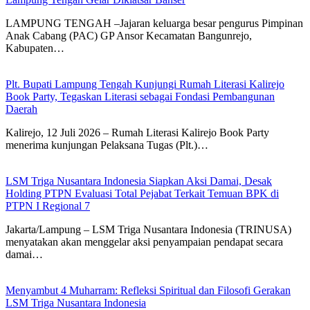
LAMPUNG TENGAH –Jajaran keluarga besar pengurus Pimpinan
Anak Cabang (PAC) GP Ansor Kecamatan Bangunrejo,
Kabupaten…
Plt. Bupati Lampung Tengah Kunjungi Rumah Literasi Kalirejo
Book Party, Tegaskan Literasi sebagai Fondasi Pembangunan
Daerah
Kalirejo, 12 Juli 2026 – Rumah Literasi Kalirejo Book Party
menerima kunjungan Pelaksana Tugas (Plt.)…
LSM Triga Nusantara Indonesia Siapkan Aksi Damai, Desak
Holding PTPN Evaluasi Total Pejabat Terkait Temuan BPK di
PTPN I Regional 7
Jakarta/Lampung – LSM Triga Nusantara Indonesia (TRINUSA)
menyatakan akan menggelar aksi penyampaian pendapat secara
damai…
Menyambut 4 Muharram: Refleksi Spiritual dan Filosofi Gerakan
LSM Triga Nusantara Indonesia