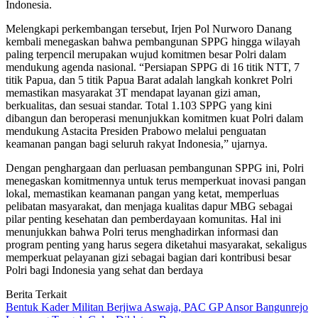
Indonesia.
Melengkapi perkembangan tersebut, Irjen Pol Nurworo Danang
kembali menegaskan bahwa pembangunan SPPG hingga wilayah
paling terpencil merupakan wujud komitmen besar Polri dalam
mendukung agenda nasional. “Persiapan SPPG di 16 titik NTT, 7
titik Papua, dan 5 titik Papua Barat adalah langkah konkret Polri
memastikan masyarakat 3T mendapat layanan gizi aman,
berkualitas, dan sesuai standar. Total 1.103 SPPG yang kini
dibangun dan beroperasi menunjukkan komitmen kuat Polri dalam
mendukung Astacita Presiden Prabowo melalui penguatan
keamanan pangan bagi seluruh rakyat Indonesia,” ujarnya.
Dengan penghargaan dan perluasan pembangunan SPPG ini, Polri
menegaskan komitmennya untuk terus memperkuat inovasi pangan
lokal, memastikan keamanan pangan yang ketat, memperluas
pelibatan masyarakat, dan menjaga kualitas dapur MBG sebagai
pilar penting kesehatan dan pemberdayaan komunitas. Hal ini
menunjukkan bahwa Polri terus menghadirkan informasi dan
program penting yang harus segera diketahui masyarakat, sekaligus
memperkuat pelayanan gizi sebagai bagian dari kontribusi besar
Polri bagi Indonesia yang sehat dan berdaya
Berita Terkait
Bentuk Kader Militan Berjiwa Aswaja, PAC GP Ansor Bangunrejo