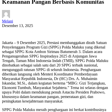
Keamanan Pangan Berbasis Komunitas
Melani
Desember 13, 2025
Jakarta – 9 Desember 2025, Prestasi membanggakan diraih Satuan
Penyelenggara Program Gizi (SPPG) Polda Maluku yang dikenal
sebagai SPPG Kota Ambon Sirimau Batumerah 3. Dalam acara
Penganugerahan SPPG Inspiradaya 2025 di Anjungan Jawa
Tengah, Taman Mini Indonesia Indah (TMII), SPPG Polda Maluku
dinobatkan sebagai salah satu dari 20 SPPG terbaik nasional,
mengungguli ratusan SPPG di seluruh Indonesia. Penghargaan
diberikan langsung oleh Menteri Koordinator Pemberdayaan
Masyarakat Republik Indonesia, Dr (HC) Drs. A. Muhaimin
Iskandar, M.Si., dalam kegiatan bertema “MBG: Gizi Terjangkau,
Ekonomi Tumbuh, Masyarakat Sejahtera.” Tema ini selaras dengan
upaya Polri dalam mendukung penuh Astacita Presiden Prabowo,
khususnya dalam keamanan pangan, pemerataan gizi, dan
peningkatan kesejahteraan masyarakat.
SPPG Polda Maluku meraih penghargaan ini berkat kontribusinya