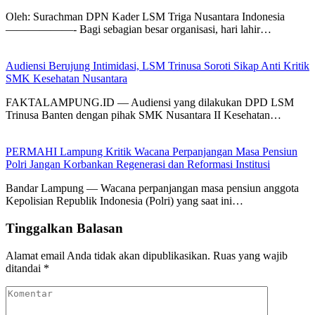
Oleh: Surachman DPN Kader LSM Triga Nusantara Indonesia
——————- ​Bagi sebagian besar organisasi, hari lahir…
Audiensi Berujung Intimidasi, LSM Trinusa Soroti Sikap Anti Kritik
SMK Kesehatan Nusantara
FAKTALAMPUNG.ID — Audiensi yang dilakukan DPD LSM
Trinusa Banten dengan pihak SMK Nusantara II Kesehatan…
PERMAHI Lampung Kritik Wacana Perpanjangan Masa Pensiun
Polri Jangan Korbankan Regenerasi dan Reformasi Institusi
Bandar Lampung — Wacana perpanjangan masa pensiun anggota
Kepolisian Republik Indonesia (Polri) yang saat ini…
Tinggalkan Balasan
Alamat email Anda tidak akan dipublikasikan.
Ruas yang wajib
ditandai
*