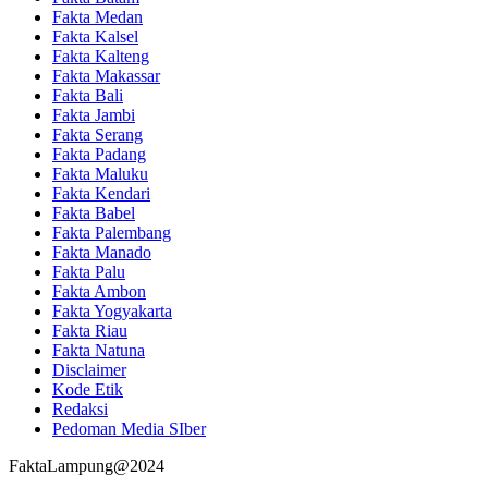
Fakta Medan
Fakta Kalsel
Fakta Kalteng
Fakta Makassar
Fakta Bali
Fakta Jambi
Fakta Serang
Fakta Padang
Fakta Maluku
Fakta Kendari
Fakta Babel
Fakta Palembang
Fakta Manado
Fakta Palu
Fakta Ambon
Fakta Yogyakarta
Fakta Riau
Fakta Natuna
Disclaimer
Kode Etik
Redaksi
Pedoman Media SIber
FaktaLampung@2024