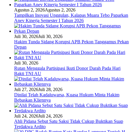
Agustus 2, 2026
Agustus 2, 2026
Tampilkan Inovasi Unggulan, Kalapas Muara Tebo Paparkan
Anev Kinerja Semester I Tahun 2026
Juli 30, 2026
Juli 30, 2026
Hakim Tunda Sidang Korupsi APB Pekon Tanggamus Pekan
Depan
Juli 30, 2026
Rutan Menggala Partisipasi Ikuti Donor Darah Pada Hari
Bakti TNI AU
Juli 27, 2026
Juli 28, 2026
Dinilai Telah Kadaluwarsa, Kuasa Hukum Minta Hakim
Bebaskan Kliennya
Juli 24, 2026
Juli 24, 2026
Ahli Pidana Sebut Satu Saksi Tidak Cukup Buktikan Suap
Terdakwa Ardito