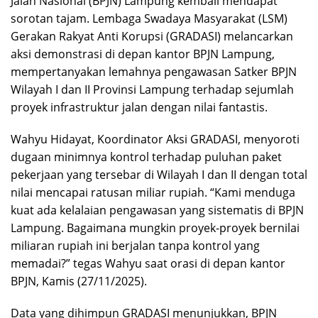
Jalan Nasional (BPJN) Lampung kembali mendapat
sorotan tajam. Lembaga Swadaya Masyarakat (LSM)
Gerakan Rakyat Anti Korupsi (GRADASI) melancarkan
aksi demonstrasi di depan kantor BPJN Lampung,
mempertanyakan lemahnya pengawasan Satker BPJN
Wilayah I dan II Provinsi Lampung terhadap sejumlah
proyek infrastruktur jalan dengan nilai fantastis.
Wahyu Hidayat, Koordinator Aksi GRADASI, menyoroti
dugaan minimnya kontrol terhadap puluhan paket
pekerjaan yang tersebar di Wilayah I dan II dengan total
nilai mencapai ratusan miliar rupiah. “Kami menduga
kuat ada kelalaian pengawasan yang sistematis di BPJN
Lampung. Bagaimana mungkin proyek-proyek bernilai
miliaran rupiah ini berjalan tanpa kontrol yang
memadai?” tegas Wahyu saat orasi di depan kantor
BPJN, Kamis (27/11/2025).
Data yang dihimpun GRADASI menunjukkan, BPJN