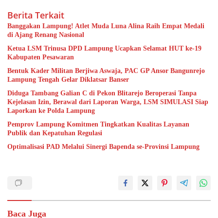
Berita Terkait
Banggakan Lampung! Atlet Muda Luna Alina Raih Empat Medali
di Ajang Renang Nasional
Ketua LSM Trinusa DPD Lampung Ucapkan Selamat HUT ke-19
Kabupaten Pesawaran
Bentuk Kader Militan Berjiwa Aswaja, PAC GP Ansor Bangunrejo
Lampung Tengah Gelar Diklatsar Banser
Diduga Tambang Galian C di Pekon Blitarejo Beroperasi Tanpa
Kejelasan Izin, Berawal dari Laporan Warga, LSM SIMULASI Siap
Laporkan ke Polda Lampung
Pemprov Lampung Komitmen Tingkatkan Kualitas Layanan
Publik dan Kepatuhan Regulasi
Optimalisasi PAD Melalui Sinergi Bapenda se-Provinsi Lampung
Baca Juga