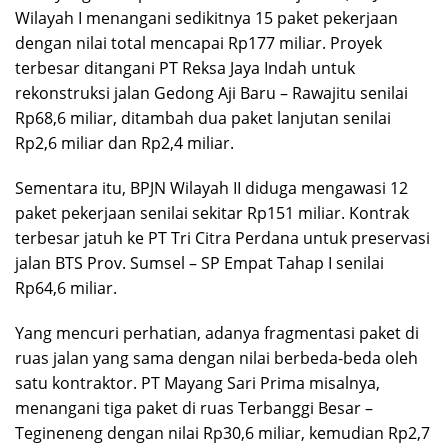
Wilayah I menangani sedikitnya 15 paket pekerjaan
dengan nilai total mencapai Rp177 miliar. Proyek
terbesar ditangani PT Reksa Jaya Indah untuk
rekonstruksi jalan Gedong Aji Baru – Rawajitu senilai
Rp68,6 miliar, ditambah dua paket lanjutan senilai
Rp2,6 miliar dan Rp2,4 miliar.
Sementara itu, BPJN Wilayah II diduga mengawasi 12
paket pekerjaan senilai sekitar Rp151 miliar. Kontrak
terbesar jatuh ke PT Tri Citra Perdana untuk preservasi
jalan BTS Prov. Sumsel – SP Empat Tahap I senilai
Rp64,6 miliar.
Yang mencuri perhatian, adanya fragmentasi paket di
ruas jalan yang sama dengan nilai berbeda-beda oleh
satu kontraktor. PT Mayang Sari Prima misalnya,
menangani tiga paket di ruas Terbanggi Besar –
Tegineneng dengan nilai Rp30,6 miliar, kemudian Rp2,7