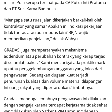
miliar. Pola serupa terlihat pada CV Putra Inti Pratama
dan PT Suci Karya Badinusa.
“Mengapa satu ruas jalan dikerjakan berkali-kali oleh
kontraktor yang sama? Apakah ini indikasi pekerjaan
tidak tuntas atau ada modus lain? BPJN wajib
memberikan penjelasan,” desak Wahyu.
GRADASI juga mempertanyakan mekanisme
addendum atau perubahan kontrak yang kerap terjadi
di sejumlah paket. “Kami mencurigai ada praktik mark
up atau penggelembungan anggaran yang lolos dari
pengawasan. Sedangkan dugaan kuat terjadi
penurunan kualitas dan volume material dilapangan,
Ini uang rakyat yang dipertaruhkan,” imbuhnya.
Gradasi menduga lemahnya pengawasan ini dilakukan
dengan sengaja karena terdapat kerjasama tidak sehat
yang dilakukan oleh Satker BPJN Lampung dengan