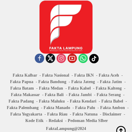
Fakta Kalbar
Fakta Nasional
Fakta IKN
Fakta Aceh
Fakta Papua
Fakta Bandung
Fakta Jateng
Fakta Jatim
Fakta Batam
Fakta Medan
Fakta Kalsel
Fakta Kalteng
Fakta Makassar
Fakta Bali
Fakta Jambi
Fakta Serang
Fakta Padang
Fakta Maluku
Fakta Kendari
Fakta Babel
Fakta Palembang
Fakta Manado
Fakta Palu
Fakta Ambon
Fakta Yogyakarta
Fakta Riau
Fakta Natuna
Disclaimer
Kode Etik
Redaksi
Pedoman Media SIber
FaktaLampung@2024