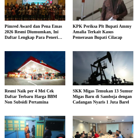
Pimred Award dan Pena Emas
KPK Periksa Plt Bupati Ammy
2026 Resmi Diumumkan, Ini
Amalia Terkait Kasus
Daftar Lengkap Para Penerima
Pemerasan Bupati Cilacap
Penghargaan
Resmi Naik per 4 Mei Cek
SKK Migas Temukan 13 Sumur
Daftar Terbaru Harga BBM
Migas Baru di Samboja dengan
Non Subsidi Pertamina
Cadangan Nyaris 1 Juta Barel