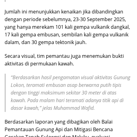
Jumlah ini menunjukkan kenaikan jika dibandingkan
dengan periode sebelumnya, 23-30 September 2025,
yang hanya merekam 101 kali gempa vulkanik dangkal,
17 kali gempa embusan, sembilan kali gempa vulkanik
dalam, dan 30 gempa tektonik jauh.
Secara visual, tim pemantau juga menemukan bukti
aktivitas di permukaan kawah.
“Berdasarkan hasil pengamatan visual aktivitas Gunung
Lokon, teramati embusan asap berwarna putih tipis
dengan tinggi maksimum sekitar 30 meter di atas
kawah. Pada malam hari teramati adanya titik api di
dasar kawah,” jelas Muhammad Wafid.
Berdasarkan laporan yang dibagikan oleh Balai
Pemantauan Gunung Api dan Mitigasi Bencana
Gerakan Tanah Sulawesi dan Maluku, evaluasi