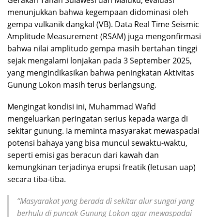
menunjukkan bahwa kegempaan didominasi oleh
gempa vulkanik dangkal (VB). Data Real Time Seismic
Amplitude Measurement (RSAM) juga mengonfirmasi
bahwa nilai amplitudo gempa masih bertahan tinggi
sejak mengalami lonjakan pada 3 September 2025,
yang mengindikasikan bahwa peningkatan Aktivitas
Gunung Lokon masih terus berlangsung.
Mengingat kondisi ini, Muhammad Wafid
mengeluarkan peringatan serius kepada warga di
sekitar gunung. Ia meminta masyarakat mewaspadai
potensi bahaya yang bisa muncul sewaktu-waktu,
seperti emisi gas beracun dari kawah dan
kemungkinan terjadinya erupsi freatik (letusan uap)
secara tiba-tiba.
“Masyarakat yang berada di sekitar alur sungai yang
berhulu di puncak Gunung Lokon agar mewaspadai