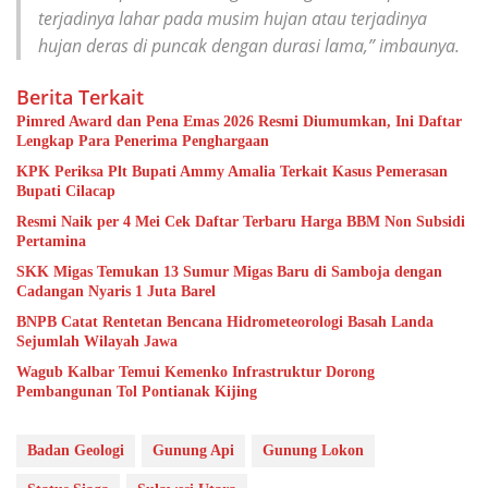
terjadinya lahar pada musim hujan atau terjadinya
hujan deras di puncak dengan durasi lama,” imbaunya.
Berita Terkait
Pimred Award dan Pena Emas 2026 Resmi Diumumkan, Ini Daftar
Lengkap Para Penerima Penghargaan
KPK Periksa Plt Bupati Ammy Amalia Terkait Kasus Pemerasan
Bupati Cilacap
Resmi Naik per 4 Mei Cek Daftar Terbaru Harga BBM Non Subsidi
Pertamina
SKK Migas Temukan 13 Sumur Migas Baru di Samboja dengan
Cadangan Nyaris 1 Juta Barel
BNPB Catat Rentetan Bencana Hidrometeorologi Basah Landa
Sejumlah Wilayah Jawa
Wagub Kalbar Temui Kemenko Infrastruktur Dorong
Pembangunan Tol Pontianak Kijing
Badan Geologi
Gunung Api
Gunung Lokon