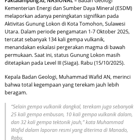
Faktalampung.id, NASIONAL –
Badan Geologi
Kementerian Energi dan Sumber Daya Mineral (ESDM)
melaporkan adanya peningkatan signifikan pada
Aktivitas Gunung Lokon di Kota Tomohon, Sulawesi
Utara. Dalam periode pengamatan 1-7 Oktober 2025,
tercatat sebanyak 134 kali gempa vulkanik,
menandakan eskalasi pergerakan magma di bawah
permukaan. Saat ini, status Gunung Lokon masih
ditetapkan pada Level III (Siaga). Rabu (15/10/2025).
Kepala Badan Geologi, Muhammad Wafid AN, merinci
bahwa total kegempaan yang terekam jauh lebih
beragam.
“Selain gempa vulkanik dangkal, terekam juga sebanyak
25 kali gempa embusan, 10 kali gempa vulkanik dalam,
dan 32 kali gempa tektonik jauh,” kata Muhammad
Wafid dalam laporan resmi yang diterima di Manado,
Rabu.