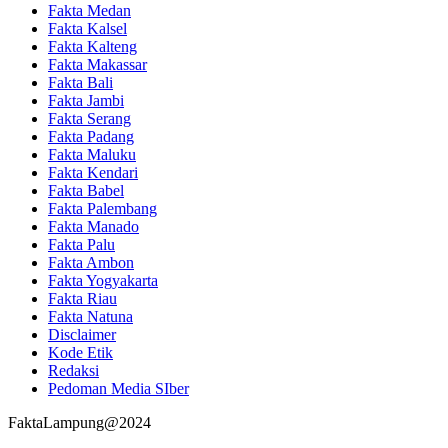
Fakta Medan
Fakta Kalsel
Fakta Kalteng
Fakta Makassar
Fakta Bali
Fakta Jambi
Fakta Serang
Fakta Padang
Fakta Maluku
Fakta Kendari
Fakta Babel
Fakta Palembang
Fakta Manado
Fakta Palu
Fakta Ambon
Fakta Yogyakarta
Fakta Riau
Fakta Natuna
Disclaimer
Kode Etik
Redaksi
Pedoman Media SIber
FaktaLampung@2024