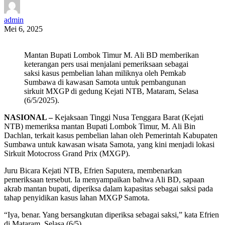
admin
Mei 6, 2025
Mantan Bupati Lombok Timur M. Ali BD memberikan
keterangan pers usai menjalani pemeriksaan sebagai
saksi kasus pembelian lahan miliknya oleh Pemkab
Sumbawa di kawasan Samota untuk pembangunan
sirkuit MXGP di gedung Kejati NTB, Mataram, Selasa
(6/5/2025).
NASIONAL –
Kejaksaan Tinggi Nusa Tenggara Barat (Kejati
NTB) memeriksa mantan Bupati Lombok Timur, M. Ali Bin
Dachlan, terkait kasus pembelian lahan oleh Pemerintah Kabupaten
Sumbawa untuk kawasan wisata Samota, yang kini menjadi lokasi
Sirkuit Motocross Grand Prix (MXGP).
Juru Bicara Kejati NTB, Efrien Saputera, membenarkan
pemeriksaan tersebut. Ia menyampaikan bahwa Ali BD, sapaan
akrab mantan bupati, diperiksa dalam kapasitas sebagai saksi pada
tahap penyidikan kasus lahan MXGP Samota.
“Iya, benar. Yang bersangkutan diperiksa sebagai saksi,” kata Efrien
di Mataram, Selasa (6/5).