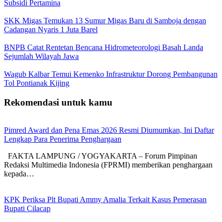
Subsidi Pertamina
SKK Migas Temukan 13 Sumur Migas Baru di Samboja dengan
Cadangan Nyaris 1 Juta Barel
BNPB Catat Rentetan Bencana Hidrometeorologi Basah Landa
Sejumlah Wilayah Jawa
Wagub Kalbar Temui Kemenko Infrastruktur Dorong Pembangunan
Tol Pontianak Kijing
Rekomendasi untuk kamu
Pimred Award dan Pena Emas 2026 Resmi Diumumkan, Ini Daftar
Lengkap Para Penerima Penghargaan
FAKTA LAMPUNG / YOGYAKARTA – Forum Pimpinan
Redaksi Multimedia Indonesia (FPRMI) memberikan penghargaan
kepada…
KPK Periksa Plt Bupati Ammy Amalia Terkait Kasus Pemerasan
Bupati Cilacap