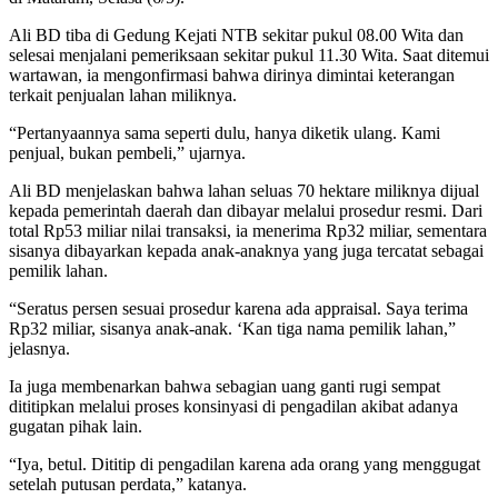
Ali BD tiba di Gedung Kejati NTB sekitar pukul 08.00 Wita dan
selesai menjalani pemeriksaan sekitar pukul 11.30 Wita. Saat ditemui
wartawan, ia mengonfirmasi bahwa dirinya dimintai keterangan
terkait penjualan lahan miliknya.
“Pertanyaannya sama seperti dulu, hanya diketik ulang. Kami
penjual, bukan pembeli,” ujarnya.
Ali BD menjelaskan bahwa lahan seluas 70 hektare miliknya dijual
kepada pemerintah daerah dan dibayar melalui prosedur resmi. Dari
total Rp53 miliar nilai transaksi, ia menerima Rp32 miliar, sementara
sisanya dibayarkan kepada anak-anaknya yang juga tercatat sebagai
pemilik lahan.
“Seratus persen sesuai prosedur karena ada appraisal. Saya terima
Rp32 miliar, sisanya anak-anak. ‘Kan tiga nama pemilik lahan,”
jelasnya.
Ia juga membenarkan bahwa sebagian uang ganti rugi sempat
dititipkan melalui proses konsinyasi di pengadilan akibat adanya
gugatan pihak lain.
“Iya, betul. Dititip di pengadilan karena ada orang yang menggugat
setelah putusan perdata,” katanya.