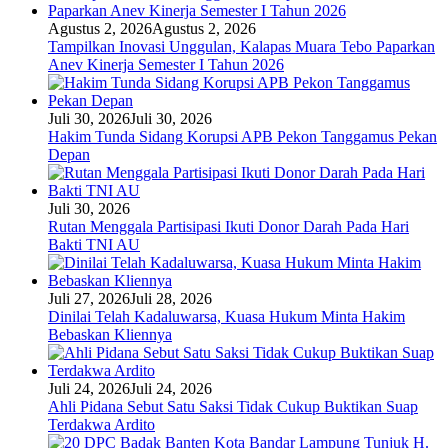
Agustus 2, 2026
Agustus 2, 2026
Tampilkan Inovasi Unggulan, Kalapas Muara Tebo Paparkan
Anev Kinerja Semester I Tahun 2026
Juli 30, 2026
Juli 30, 2026
Hakim Tunda Sidang Korupsi APB Pekon Tanggamus Pekan
Depan
Juli 30, 2026
Rutan Menggala Partisipasi Ikuti Donor Darah Pada Hari
Bakti TNI AU
Juli 27, 2026
Juli 28, 2026
Dinilai Telah Kadaluwarsa, Kuasa Hukum Minta Hakim
Bebaskan Kliennya
Juli 24, 2026
Juli 24, 2026
Ahli Pidana Sebut Satu Saksi Tidak Cukup Buktikan Suap
Terdakwa Ardito