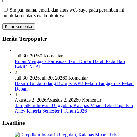
Simpan nama, email, dan situs web saya pada peramban ini
untuk komentar saya berikutnya.
Berita Terpopuler
1
Juli 30, 2026
0 Komentar
Rutan Menggala Partisipasi Ikuti Donor Darah Pada Hari
Bakti TNI AU
2
Juli 30, 2026
Juli 30, 2026
0 Komentar
Hakim Tunda Sidang Korupsi APB Pekon Tanggamus Pekan
Depan
3
Agustus 2, 2026
Agustus 2, 2026
0 Komentar
Tampilkan Inovasi Unggulan, Kalapas Muara Tebo Paparkan
Anev Kinerja Semester I Tahun 2026
Headline