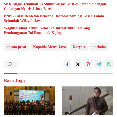
SKK Migas Temukan 13 Sumur Migas Baru di Samboja dengan
Cadangan Nyaris 1 Juta Barel
BNPB Catat Rentetan Bencana Hidrometeorologi Basah Landa
Sejumlah Wilayah Jawa
Wagub Kalbar Temui Kemenko Infrastruktur Dorong
Pembangunan Tol Pontianak Kijing
ancam pecat
Kapolda Metro Jaya
Karyoto
narkoba
Baca Juga