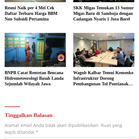
Resmi Naik per 4 Mei Cek
SKK Migas Temukan 13 Sumur
Daftar Terbaru Harga BBM
Migas Baru di Samboja dengan
Non Subsidi Pertamina
Cadangan Nyaris 1 Juta Barel
BNPB Catat Rentetan Bencana
Wagub Kalbar Temui Kemenko
Hidrometeorologi Basah Landa
Infrastruktur Dorong
Sejumlah Wilayah Jawa
Pembangunan Tol Pontianak
Kijing
Tinggalkan Balasan
Alamat email Anda tidak akan dipublikasikan.
Ruas yang
wajib ditandai
*