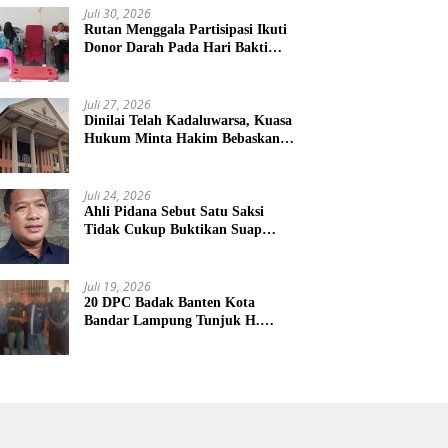
Juli 30, 2026
Rutan Menggala Partisipasi Ikuti
Donor Darah Pada Hari Bakti
TNI AU
Juli 27, 2026
Dinilai Telah Kadaluwarsa, Kuasa
Hukum Minta Hakim Bebaskan
Kliennya
Juli 24, 2026
Ahli Pidana Sebut Satu Saksi
Tidak Cukup Buktikan Suap
Terdakwa Ardito
Juli 19, 2026
20 DPC Badak Banten Kota
Bandar Lampung Tunjuk H.
Hulman Sebagai Ketua DPD
Badak Banten kota Bandar
lampung