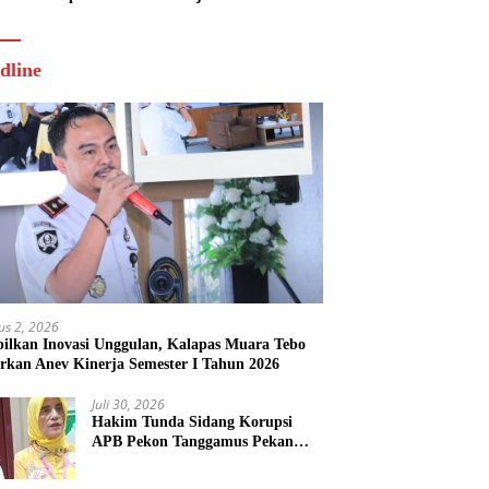
Tahun 2026
dline
us 2, 2026
ilkan Inovasi Unggulan, Kalapas Muara Tebo
rkan Anev Kinerja Semester I Tahun 2026
Juli 30, 2026
Hakim Tunda Sidang Korupsi
APB Pekon Tanggamus Pekan
Depan