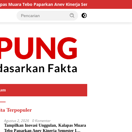
 Muara Tebo Paparkan Anev Kinerja Semester I Tahun 2026
gam
ita Terpopuler
Agustus 2, 2026
0 Komentar
Tampilkan Inovasi Unggulan, Kalapas Muara
Tebo Paparkan Anev Kinerja Semester I