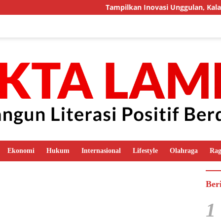
Tampilkan Inovasi Unggulan, Kalapas
Ekonomi
Hukum
Internasional
Lifestyle
Olahraga
Ra
Ber
1