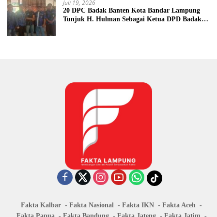
Juli 19, 2026
20 DPC Badak Banten Kota Bandar Lampung
Tunjuk H. Hulman Sebagai Ketua DPD Badak
Banten kota Bandar lampung
Fakta Kalbar
Fakta Nasional
Fakta IKN
Fakta Aceh
Fakta Papua
Fakta Bandung
Fakta Jateng
Fakta Jatim