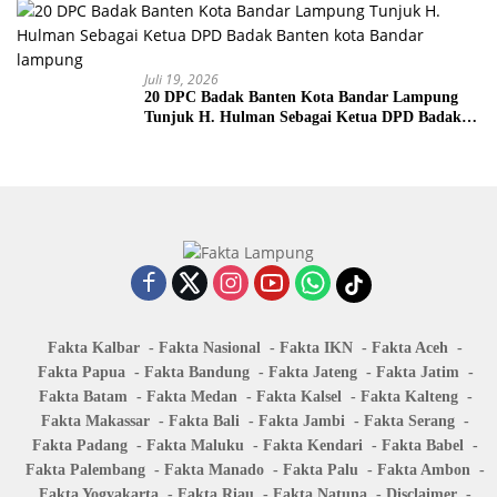
Juli 19, 2026
20 DPC Badak Banten Kota Bandar Lampung
Tunjuk H. Hulman Sebagai Ketua DPD Badak
Banten kota Bandar lampung
Fakta Kalbar
Fakta Nasional
Fakta IKN
Fakta Aceh
Fakta Papua
Fakta Bandung
Fakta Jateng
Fakta Jatim
Fakta Batam
Fakta Medan
Fakta Kalsel
Fakta Kalteng
Fakta Makassar
Fakta Bali
Fakta Jambi
Fakta Serang
Fakta Padang
Fakta Maluku
Fakta Kendari
Fakta Babel
Fakta Palembang
Fakta Manado
Fakta Palu
Fakta Ambon
Fakta Yogyakarta
Fakta Riau
Fakta Natuna
Disclaimer