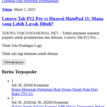
Lengkap Para Penerima Penghargaan
Tekno
Maret 1, 2025
Lenovo Tab P12 Pro vs Huawei MatePad 11: Mana
yang Lebih Layak Dibeli?
TEKNO, FAKTANASIONAL.NET – Tablet premium semakin
populer untuk produktivitas dan hiburan. Lenovo Tab P12 Pro…
Tidak Ada Postingan Lagi.
Tidak ada lagi halaman untuk dimuat.
Selengkapnya
Berita Terpopuler
1
Juli 30, 2026
0 Komentar
Rutan Menggala Partisipasi Ikuti Donor Darah Pada Hari
Bakti TNI AU
2
Juli 30, 2026
Juli 30, 2026
0 Komentar
Hakim Tunda Sidang Korupsi APB Pekon Tanggamus Pekan