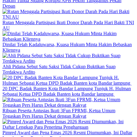
Hakim Tunda Sidang Korupsi APB Pekon Tanggamus Pekan
Depan
Rutan Menggala Partisipasi Ikuti Donor Darah Pada Hari Bakti TNI
AU
Dinilai Telah Kadaluwarsa, Kuasa Hukum Minta Hakim Bebaskan
Kliennya
Ahli Pidana Sebut Satu Saksi Tidak Cukup Buktikan Suap
Terdakwa Ardito
20 DPC Badak Banten Kota Bandar Lampung Tunjuk H. Hulman
Sebagai Ketua DPD Badak Banten kota Bandar lampung
Ribuan Peserta Antusias Ikuti 3Fun FPRMI, Ketua Umum
Tegaskan Pers Harus Dekat dengan Rakyat
Pimred Award dan Pena Emas 2026 Resmi Diumumkan, Ini Daftar