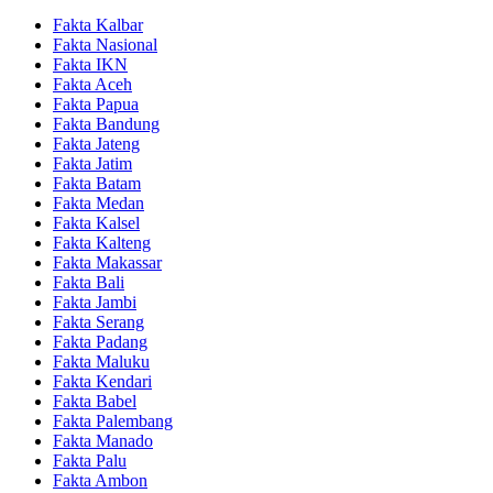
Fakta Kalbar
Fakta Nasional
Fakta IKN
Fakta Aceh
Fakta Papua
Fakta Bandung
Fakta Jateng
Fakta Jatim
Fakta Batam
Fakta Medan
Fakta Kalsel
Fakta Kalteng
Fakta Makassar
Fakta Bali
Fakta Jambi
Fakta Serang
Fakta Padang
Fakta Maluku
Fakta Kendari
Fakta Babel
Fakta Palembang
Fakta Manado
Fakta Palu
Fakta Ambon