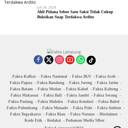
Juli 24, 2026
Ahli Pidana Sebut Satu Saksi Tidak Cukup
Buktikan Suap Terdakwa Ardito
Fakta Kalbar
Fakta Nasional
Fakta IKN
Fakta Aceh
Fakta Papua
Fakta Bandung
Fakta Jateng
Fakta Jatim
Fakta Batam
Fakta Medan
Fakta Kalsel
Fakta Kalteng
Fakta Makassar
Fakta Bali
Fakta Jambi
Fakta Serang
Fakta Padang
Fakta Maluku
Fakta Kendari
Fakta Babel
Fakta Palembang
Fakta Manado
Fakta Palu
Fakta Ambon
Fakta Yogyakarta
Fakta Riau
Fakta Natuna
Disclaimer
Kode Etik
Redaksi
Pedoman Media SIber