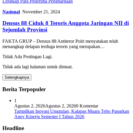
Lengkap Para Penerima Penghargaan
Nasional
November 21, 2024
Densus 88 Ciduk 8 Teroris Anggota Jaringan NII di
Sejumlah Provinsi
FAKTA GRUP – Densus 88 Antiteror Polri menyatakan telah
menangkap delapan terduga teroris yang merupakan…
Tidak Ada Postingan Lagi.
Tidak ada lagi halaman untuk dimuat.
Selengkapnya
Berita Terpopuler
1
Agustus 2, 2026
Agustus 2, 2026
0 Komentar
Tampilkan Inovasi Unggulan, Kalapas Muara Tebo Paparkan
Anev Kinerja Semester I Tahun 2026
Headline