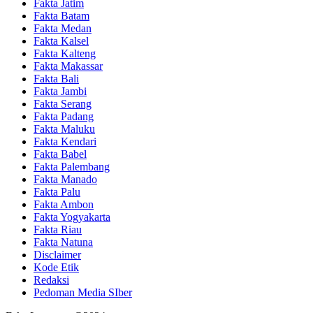
Fakta Jatim
Fakta Batam
Fakta Medan
Fakta Kalsel
Fakta Kalteng
Fakta Makassar
Fakta Bali
Fakta Jambi
Fakta Serang
Fakta Padang
Fakta Maluku
Fakta Kendari
Fakta Babel
Fakta Palembang
Fakta Manado
Fakta Palu
Fakta Ambon
Fakta Yogyakarta
Fakta Riau
Fakta Natuna
Disclaimer
Kode Etik
Redaksi
Pedoman Media SIber