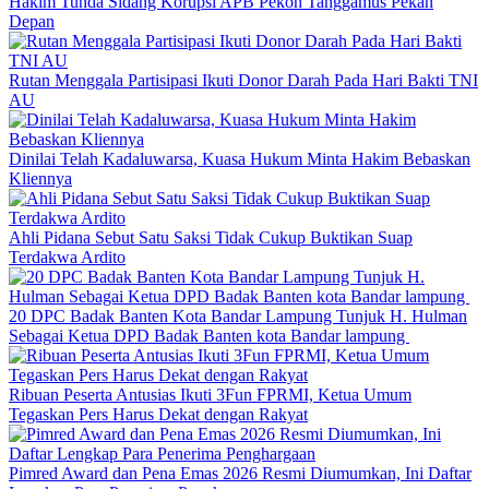
Hakim Tunda Sidang Korupsi APB Pekon Tanggamus Pekan
Depan
Rutan Menggala Partisipasi Ikuti Donor Darah Pada Hari Bakti TNI
AU
Dinilai Telah Kadaluwarsa, Kuasa Hukum Minta Hakim Bebaskan
Kliennya
Ahli Pidana Sebut Satu Saksi Tidak Cukup Buktikan Suap
Terdakwa Ardito
20 DPC Badak Banten Kota Bandar Lampung Tunjuk H. Hulman
Sebagai Ketua DPD Badak Banten kota Bandar lampung
Ribuan Peserta Antusias Ikuti 3Fun FPRMI, Ketua Umum
Tegaskan Pers Harus Dekat dengan Rakyat
Pimred Award dan Pena Emas 2026 Resmi Diumumkan, Ini Daftar