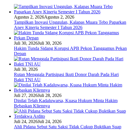
Agustus 2, 2026
Agustus 2, 2026
Tampilkan Inovasi Unggulan, Kalapas Muara Tebo Paparkan
Anev Kinerja Semester I Tahun 2026
Juli 30, 2026
Juli 30, 2026
Hakim Tunda Sidang Korupsi APB Pekon Tanggamus Pekan
Depan
Juli 30, 2026
Rutan Menggala Partisipasi Ikuti Donor Darah Pada Hari
Bakti TNI AU
Juli 27, 2026
Juli 28, 2026
Dinilai Telah Kadaluwarsa, Kuasa Hukum Minta Hakim
Bebaskan Kliennya
Juli 24, 2026
Juli 24, 2026
Ahli Pidana Sebut Satu Saksi Tidak Cukup Buktikan Suap