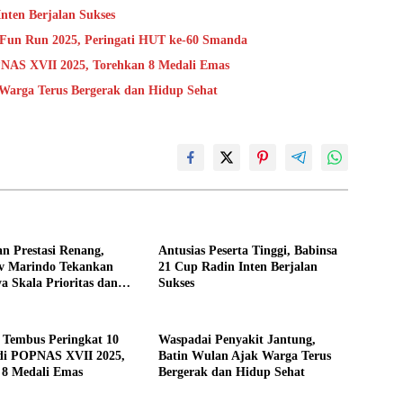
Inten Berjalan Sukses
Fun Run 2025, Peringati HUT ke-60 Smanda
PNAS XVII 2025, Torehkan 8 Medali Emas
 Warga Terus Bergerak dan Hidup Sehat
n Prestasi Renang,
Antusias Peserta Tinggi, Babinsa
v Marindo Tekankan
21 Cup Radin Inten Berjalan
a Skala Prioritas dan
Sukses
i Lintas Sektor
Tembus Peringkat 10
Waspadai Penyakit Jantung,
 di POPNAS XVII 2025,
Batin Wulan Ajak Warga Terus
 8 Medali Emas
Bergerak dan Hidup Sehat