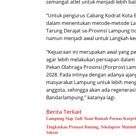
semangat atlet untuk menjadi lebih bai
“Untuk pengurus Cabang Kodrat Kota B
dalam menentukan metode-metode Latih
Tarung Derajat se-Provinsi Lampung t
namun menjadi awal untuk Langkah ke
“Kejuaraan ini merupakan awal yang pe
agar lebih melakukan persiapan dalam a
Pekan Olahraga Provinsi (Porprov) La
2028. Pada intinya dengan adanya ajang
masyarakat Lampung untuk lebih menge
anggota, sehingga akan ada regenerasi 
Bandarlampung,” katanya lagi.
Berita Terkait
Lampung Siap Jadi Tuan Rumah Pornas Korpri 20
Tingkatkan Prestasi Renang, Sekdaprov Marindo
Sektor