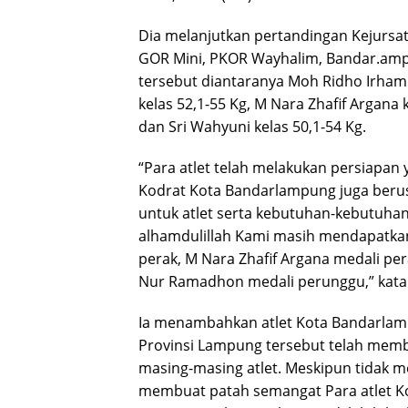
Dia melanjutkan pertandingan Kejursat 
GOR Mini, PKOR Wayhalim, Bandar.ampu
tersebut diantaranya Moh Ridho Irham y
kelas 52,1-55 Kg, M Nara Zhafif Argana
dan Sri Wahyuni kelas 50,1-54 Kg.
“Para atlet telah melakukan persiapan
Kodrat Kota Bandarlampung juga berus
untuk atlet serta kebutuhan-kebutuhan
alhamdulillah Kami masih mendapatkan
perak, M Nara Zhafif Argana medali pe
Nur Ramadhon medali perunggu,” kata 
Ia menambahkan atlet Kota Bandarlamp
Provinsi Lampung tersebut telah memb
masing-masing atlet. Meskipun tidak me
membuat patah semangat Para atlet K