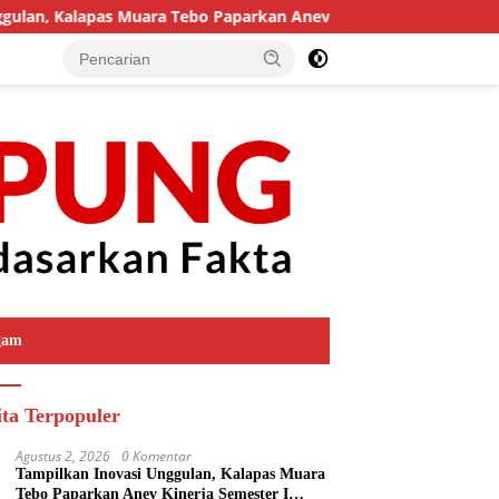
pas Muara Tebo Paparkan Anev Kinerja Semester I Tahun 2026
gam
ita Terpopuler
Agustus 2, 2026
0 Komentar
Tampilkan Inovasi Unggulan, Kalapas Muara
Tebo Paparkan Anev Kinerja Semester I