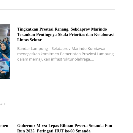
Tingkatkan Prestasi Renang, Sekdaprov Marindo
Tekankan Pentingnya Skala Prioritas dan Kolaborasi
Lintas Sektor
Bandar Lampung – Sekdaprov Marindo Kurniawan
menegaskan komitmen Pemerintah Provinsi Lampung
dalam memajukan infrastruktur olahraga,…
aan
Inten
Gubernur Mirza Lepas Ribuan Peserta Smanda Fun
Run 2025, Peringati HUT ke-60 Smanda