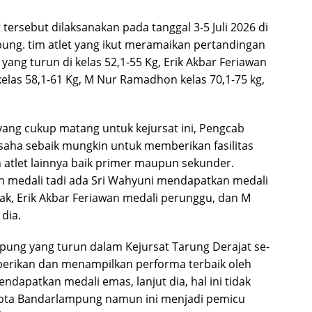
tersebut dilaksanakan pada tanggal 3-5 Juli 2026 di
ng. tim atlet yang ikut meramaikan pertandingan
ang turun di kelas 52,1-55 Kg, Erik Akbar Feriawan
 kelas 58,1-61 Kg, M Nur Ramadhon kelas 70,1-75 kg,
 yang cukup matang untuk kejursat ini, Pengcab
aha sebaik mungkin untuk memberikan fasilitas
 atlet lainnya baik primer maupun sekunder.
 medali tadi ada Sri Wahyuni mendapatkan medali
rak, Erik Akbar Feriawan medali perunggu, dan M
dia.
ung yang turun dalam Kejursat Tarung Derajat se-
erikan dan menampilkan performa terbaik oleh
ndapatkan medali emas, lanjut dia, hal ini tidak
ota Bandarlampung namun ini menjadi pemicu