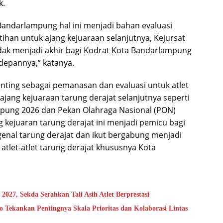
k.
andarlampung hal ini menjadi bahan evaluasi
an untuk ajang kejuaraan selanjutnya, Kejursat
idak menjadi akhir bagi Kodrat Kota Bandarlampung
depannya,” katanya.
nting sebagai pemanasan dan evaluasi untuk atlet
jang kejuaraan tarung derajat selanjutnya seperti
mpung 2026 dan Pekan Olahraga Nasional (PON)
 kejuaran tarung derajat ini menjadi pemicu bagi
nal tarung derajat dan ikut bergabung menjadi
atlet-atlet tarung derajat khususnya Kota
27, Sekda Serahkan Tali Asih Atlet Berprestasi
 Tekankan Pentingnya Skala Prioritas dan Kolaborasi Lintas