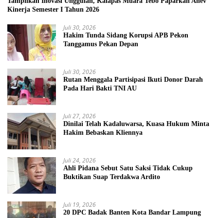
Tampilkan Inovasi Unggulan, Kalapas Muara Tebo Paparkan Anev
Kinerja Semester I Tahun 2026
Juli 30, 2026
Hakim Tunda Sidang Korupsi APB Pekon
Tanggamus Pekan Depan
Juli 30, 2026
Rutan Menggala Partisipasi Ikuti Donor Darah
Pada Hari Bakti TNI AU
Juli 27, 2026
Dinilai Telah Kadaluwarsa, Kuasa Hukum Minta
Hakim Bebaskan Kliennya
Juli 24, 2026
Ahli Pidana Sebut Satu Saksi Tidak Cukup
Buktikan Suap Terdakwa Ardito
Juli 19, 2026
20 DPC Badak Banten Kota Bandar Lampung