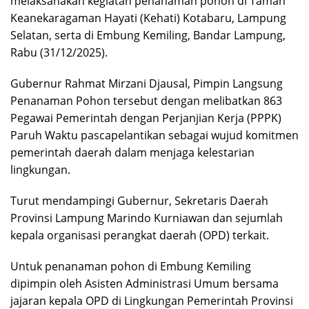
melaksanakan kegiatan penanaman pohon di Taman
Keanekaragaman Hayati (Kehati) Kotabaru, Lampung
Selatan, serta di Embung Kemiling, Bandar Lampung,
Rabu (31/12/2025).
Gubernur Rahmat Mirzani Djausal, Pimpin Langsung
Penanaman Pohon tersebut dengan melibatkan 863
Pegawai Pemerintah dengan Perjanjian Kerja (PPPK)
Paruh Waktu pascapelantikan sebagai wujud komitmen
pemerintah daerah dalam menjaga kelestarian
lingkungan.
Turut mendampingi Gubernur, Sekretaris Daerah
Provinsi Lampung Marindo Kurniawan dan sejumlah
kepala organisasi perangkat daerah (OPD) terkait.
Untuk penanaman pohon di Embung Kemiling
dipimpin oleh Asisten Administrasi Umum bersama
jajaran kepala OPD di Lingkungan Pemerintah Provinsi