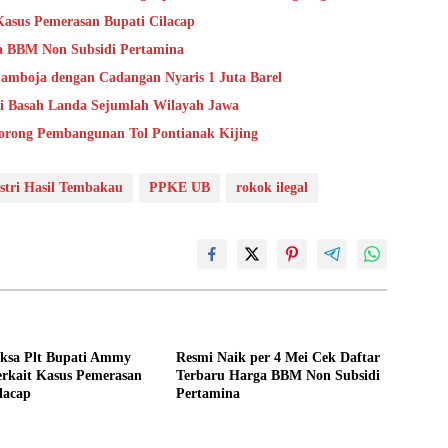
Kasus Pemerasan Bupati Cilacap
ga BBM Non Subsidi Pertamina
mboja dengan Cadangan Nyaris 1 Juta Barel
i Basah Landa Sejumlah Wilayah Jawa
orong Pembangunan Tol Pontianak Kijing
stri Hasil Tembakau
PPKE UB
rokok ilegal
ksa Plt Bupati Ammy
Resmi Naik per 4 Mei Cek Daftar
erkait Kasus Pemerasan
Terbaru Harga BBM Non Subsidi
lacap
Pertamina