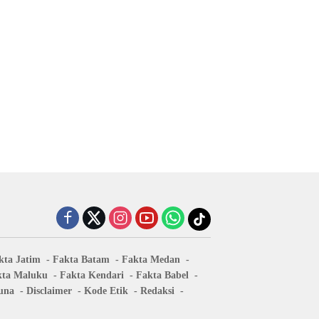
kta Jatim
Fakta Batam
Fakta Medan
kta Maluku
Fakta Kendari
Fakta Babel
una
Disclaimer
Kode Etik
Redaksi