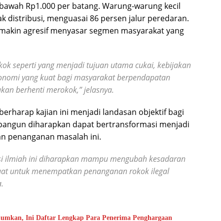
 bawah Rp1.000 per batang. Warung-warung kecil
ak distribusi, menguasai 86 persen jalur peredaran.
emakin agresif menyasar segmen masyarakat yang
kok seperti yang menjadi tujuan utama cukai, kebijakan
ekonomi yang kuat bagi masyarakat berpendapatan
ukan berhenti merokok,” jelasnya.
rharap kajian ini menjadi landasan objektif bagi
rbangun diharapkan dapat bertransformasi menjadi
an penanganan masalah ini.
kusi ilmiah ini diharapkan mampu mengubah kesadaran
kuat untuk menempatkan penanganan rokok ilegal
.
umkan, Ini Daftar Lengkap Para Penerima Penghargaan