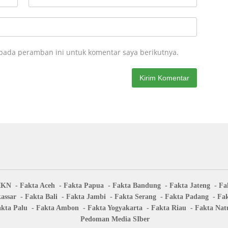
 pada peramban ini untuk komentar saya berikutnya.
IKN
Fakta Aceh
Fakta Papua
Fakta Bandung
Fakta Jateng
Fa
assar
Fakta Bali
Fakta Jambi
Fakta Serang
Fakta Padang
Fa
kta Palu
Fakta Ambon
Fakta Yogyakarta
Fakta Riau
Fakta Nat
Pedoman Media SIber