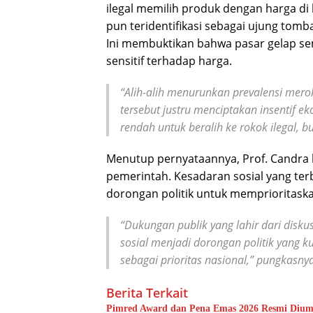
ilegal memilih produk dengan harga di
pun teridentifikasi sebagai ujung tomb
Ini membuktikan bahwa pasar gelap s
sensitif terhadap harga.
“Alih-alih menurunkan prevalensi mero
tersebut justru menciptakan insentif 
rendah untuk beralih ke rokok ilegal, b
Menutup pernyataannya, Prof. Candra be
pemerintah. Kesadaran sosial yang te
dorongan politik untuk memprioritask
“Dukungan publik yang lahir dari dis
sosial menjadi dorongan politik yang 
sebagai prioritas nasional,” pungkasnya
Berita Terkait
Pimred Award dan Pena Emas 2026 Resmi Dium