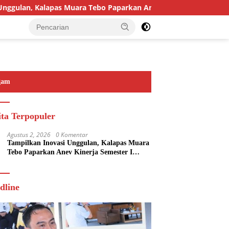
n, Kalapas Muara Tebo Paparkan Anev Kinerja Semester I Tahun 
gam
ita Terpopuler
Agustus 2, 2026
0 Komentar
Tampilkan Inovasi Unggulan, Kalapas Muara
Tebo Paparkan Anev Kinerja Semester I
Tahun 2026
dline