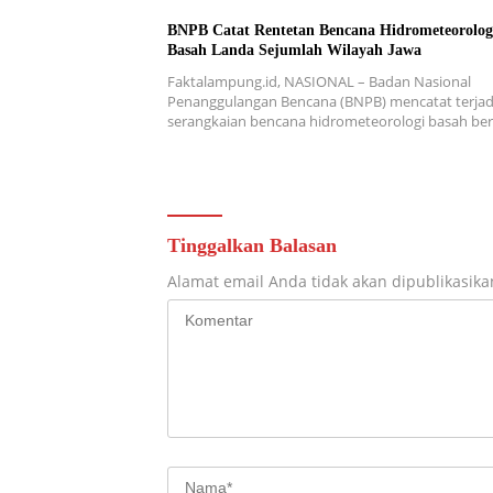
BNPB Catat Rentetan Bencana Hidrometeorolog
Basah Landa Sejumlah Wilayah Jawa
Faktalampung.id, NASIONAL – Badan Nasional
Penanggulangan Bencana (BNPB) mencatat terjad
serangkaian bencana hidrometeorologi basah b
Tinggalkan Balasan
Alamat email Anda tidak akan dipublikasika