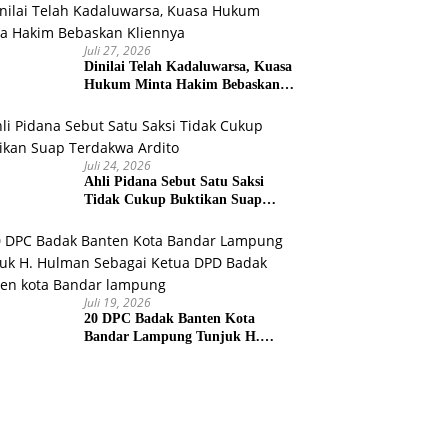
Juli 27, 2026
Dinilai Telah Kadaluwarsa, Kuasa
Hukum Minta Hakim Bebaskan
Kliennya
Juli 24, 2026
Ahli Pidana Sebut Satu Saksi
Tidak Cukup Buktikan Suap
Terdakwa Ardito
Juli 19, 2026
20 DPC Badak Banten Kota
Bandar Lampung Tunjuk H.
Hulman Sebagai Ketua DPD
Badak Banten kota Bandar
lampung