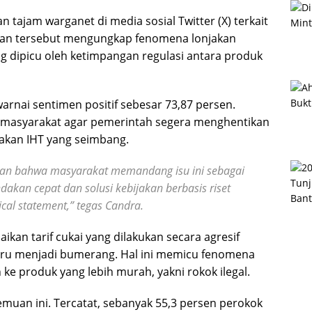
tajam warganet di media sosial Twitter (X) terkait
Kajian tersebut mengungkap fenomena lonjakan
ng dipicu oleh ketimpangan regulasi antara produk
warnai sentimen positif sebesar 73,87 persen.
 masyarakat agar pemerintah segera menghentikan
jakan IHT yang seimbang.
kan bahwa masyarakat memandang isu ini sebagai
akan cepat dan solusi kebijakan berbasis riset
cal statement,” tegas Candra.
ikan tarif cukai yang dilakukan secara agresif
tru menjadi bumerang. Hal ini memicu fenomena
ke produk yang lebih murah, yakni rokok ilegal.
muan ini. Tercatat, sebanyak 55,3 persen perokok