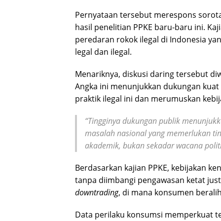
Pernyataan tersebut merespons sorotan 
hasil penelitian PPKE baru-baru ini. 
peredaran rokok ilegal di Indonesia ya
legal dan ilegal.
Menariknya, diskusi daring tersebut di
Angka ini menunjukkan dukungan kuat
praktik ilegal ini dan merumuskan kebi
“Tingginya dukungan publik menunjuk
masalah nasional yang memerlukan tind
akademik, bukan sekadar wacana politi
Berdasarkan kajian PPKE, kebijakan kena
tanpa diimbangi pengawasan ketat jus
downtrading
, di mana konsumen beralih 
Data perilaku konsumsi memperkuat te