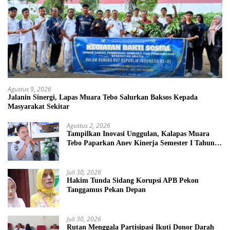
Agustus 9, 2026
Jalanin Sinergi, Lapas Muara Tebo Salurkan Baksos Kepada
Masyarakat Sekitar
Agustus 2, 2026
Tampilkan Inovasi Unggulan, Kalapas Muara
Tebo Paparkan Anev Kinerja Semester I Tahun
2026
Juli 30, 2026
Hakim Tunda Sidang Korupsi APB Pekon
Tanggamus Pekan Depan
Juli 30, 2026
Rutan Menggala Partisipasi Ikuti Donor Darah