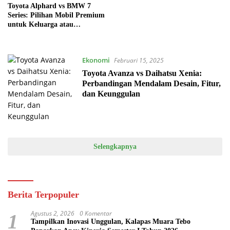
Toyota Alphard vs BMW 7
Series: Pilihan Mobil Premium
untuk Keluarga atau
Pengalaman Berkendara
Ekonomi
Februari 15, 2025
Toyota Avanza vs Daihatsu Xenia:
Perbandingan Mendalam Desain, Fitur,
dan Keunggulan
Selengkapnya
Berita Terpopuler
Agustus 2, 2026
0 Komentar
1
Tampilkan Inovasi Unggulan, Kalapas Muara Tebo