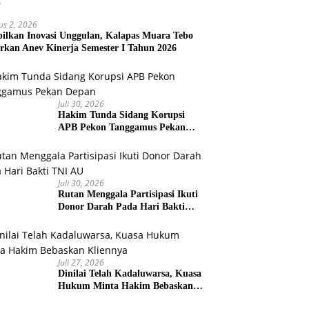
us 2, 2026
ilkan Inovasi Unggulan, Kalapas Muara Tebo
rkan Anev Kinerja Semester I Tahun 2026
Juli 30, 2026
Hakim Tunda Sidang Korupsi
APB Pekon Tanggamus Pekan
Depan
Juli 30, 2026
Rutan Menggala Partisipasi Ikuti
Donor Darah Pada Hari Bakti
TNI AU
Juli 27, 2026
Dinilai Telah Kadaluwarsa, Kuasa
Hukum Minta Hakim Bebaskan
Kliennya