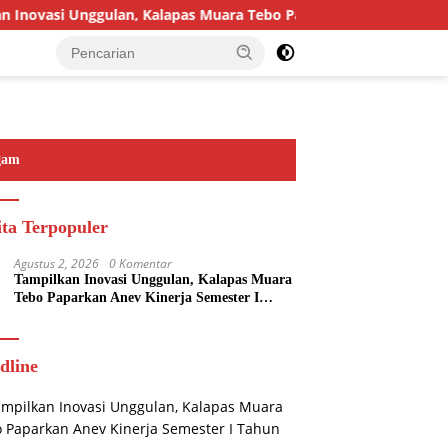
novasi Unggulan, Kalapas Muara Tebo Paparkan Anev Kinerja Sem
gam
ita Terpopuler
Agustus 2, 2026
0 Komentar
Tampilkan Inovasi Unggulan, Kalapas Muara
Tebo Paparkan Anev Kinerja Semester I
Tahun 2026
dline