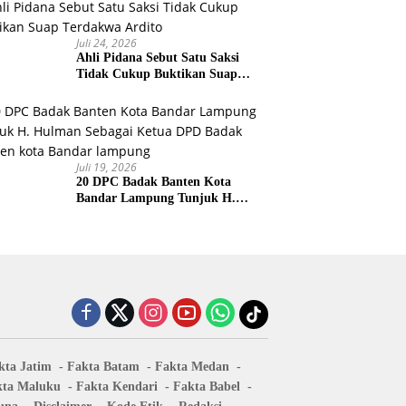
Juli 24, 2026
Ahli Pidana Sebut Satu Saksi
Tidak Cukup Buktikan Suap
Terdakwa Ardito
Juli 19, 2026
20 DPC Badak Banten Kota
Bandar Lampung Tunjuk H.
Hulman Sebagai Ketua DPD
Badak Banten kota Bandar
lampung
kta Jatim
Fakta Batam
Fakta Medan
kta Maluku
Fakta Kendari
Fakta Babel