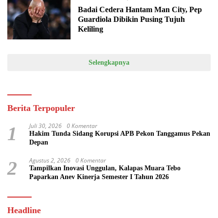
Badai Cedera Hantam Man City, Pep
Guardiola Dibikin Pusing Tujuh
Keliling
Selengkapnya
Berita Terpopuler
Juli 30, 2026
0 Komentar
1
Hakim Tunda Sidang Korupsi APB Pekon Tanggamus Pekan
Depan
Agustus 2, 2026
0 Komentar
2
Tampilkan Inovasi Unggulan, Kalapas Muara Tebo
Paparkan Anev Kinerja Semester I Tahun 2026
Headline