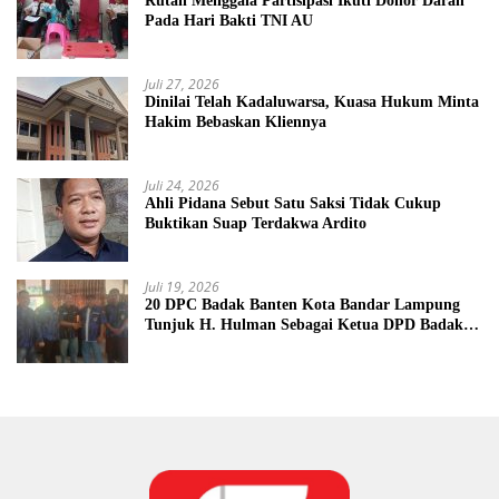
Rutan Menggala Partisipasi Ikuti Donor Darah
Pada Hari Bakti TNI AU
Juli 27, 2026
Dinilai Telah Kadaluwarsa, Kuasa Hukum Minta
Hakim Bebaskan Kliennya
Juli 24, 2026
Ahli Pidana Sebut Satu Saksi Tidak Cukup
Buktikan Suap Terdakwa Ardito
Juli 19, 2026
20 DPC Badak Banten Kota Bandar Lampung
Tunjuk H. Hulman Sebagai Ketua DPD Badak
Banten kota Bandar lampung