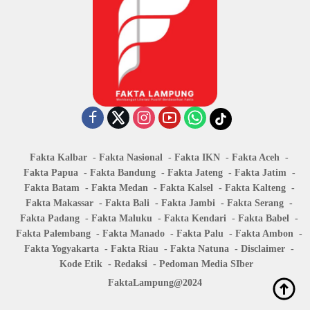
Fakta Kalbar
Fakta Nasional
Fakta IKN
Fakta Aceh
Fakta Papua
Fakta Bandung
Fakta Jateng
Fakta Jatim
Fakta Batam
Fakta Medan
Fakta Kalsel
Fakta Kalteng
Fakta Makassar
Fakta Bali
Fakta Jambi
Fakta Serang
Fakta Padang
Fakta Maluku
Fakta Kendari
Fakta Babel
Fakta Palembang
Fakta Manado
Fakta Palu
Fakta Ambon
Fakta Yogyakarta
Fakta Riau
Fakta Natuna
Disclaimer
Kode Etik
Redaksi
Pedoman Media SIber
FaktaLampung@2024