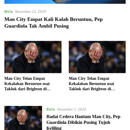
Bola
November 23, 2024
Man City Empat Kali Kalah Beruntun, Pep
Guardiola Tak Ambil Pusing
Man City Telan Empat
Man City Telan Empat
Kekalahan Beruntun usai
Kekalahan Beruntun usai
Takluk dari Brighton di
Takluk dari Brighton di
Premier League
Premier League
Bola
November 1, 2024
Badai Cedera Hantam Man City, Pep
Guardiola Dibikin Pusing Tujuh
Keliling