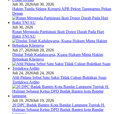
Juli 30, 2026
Juli 30, 2026
Hakim Tunda Sidang Korupsi APB Pekon Tanggamus Pekan
Depan
Juli 30, 2026
Rutan Menggala Partisipasi Ikuti Donor Darah Pada Hari
Bakti TNI AU
Juli 27, 2026
Juli 28, 2026
Dinilai Telah Kadaluwarsa, Kuasa Hukum Minta Hakim
Bebaskan Kliennya
Juli 24, 2026
Juli 24, 2026
Ahli Pidana Sebut Satu Saksi Tidak Cukup Buktikan Suap
Terdakwa Ardito
Juli 19, 2026
Juli 19, 2026
20 DPC Badak Banten Kota Bandar Lampung Tunjuk H.
Hulman Sebagai Ketua DPD Badak Banten kota Bandar