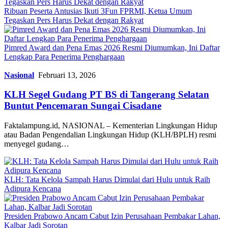
Ribuan Peserta Antusias Ikuti 3Fun FPRMI, Ketua Umum
Tegaskan Pers Harus Dekat dengan Rakyat
Pimred Award dan Pena Emas 2026 Resmi Diumumkan, Ini Daftar
Lengkap Para Penerima Penghargaan
Nasional
Februari 13, 2026
KLH Segel Gudang PT BS di Tangerang Selatan
Buntut Pencemaran Sungai Cisadane
Faktalampung.id, NASIONAL – Kementerian Lingkungan Hidup
atau Badan Pengendalian Lingkungan Hidup (KLH/BPLH) resmi
menyegel gudang…
KLH: Tata Kelola Sampah Harus Dimulai dari Hulu untuk Raih
Adipura Kencana
Presiden Prabowo Ancam Cabut Izin Perusahaan Pembakar Lahan,
Kalbar Jadi Sorotan