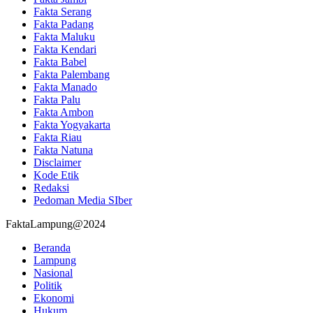
Fakta Serang
Fakta Padang
Fakta Maluku
Fakta Kendari
Fakta Babel
Fakta Palembang
Fakta Manado
Fakta Palu
Fakta Ambon
Fakta Yogyakarta
Fakta Riau
Fakta Natuna
Disclaimer
Kode Etik
Redaksi
Pedoman Media SIber
FaktaLampung@2024
Beranda
Lampung
Nasional
Politik
Ekonomi
Hukum