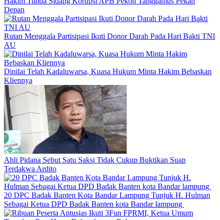
Hakim Tunda Sidang Korupsi APB Pekon Tanggamus Pekan
Depan
Rutan Menggala Partisipasi Ikuti Donor Darah Pada Hari Bakti TNI
AU
Dinilai Telah Kadaluwarsa, Kuasa Hukum Minta Hakim Bebaskan
Kliennya
Ahli Pidana Sebut Satu Saksi Tidak Cukup Buktikan Suap
Terdakwa Ardito
20 DPC Badak Banten Kota Bandar Lampung Tunjuk H. Hulman
Sebagai Ketua DPD Badak Banten kota Bandar lampung