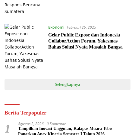
Ekonomi
Februari 26, 2025
Gelar Public Expose dan Indonesia
CollaborAction Forum, Yakesmas
Bahas Solusi Nyata Masalah Bangsa
Selengkapnya
Berita Terpopuler
Agustus 2, 2026
0 Komentar
1
Tampilkan Inovasi Unggulan, Kalapas Muara Tebo
Paparkan Anev Kinerja Semester I Tahun 2026