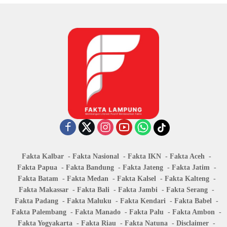
Fakta Kalbar
Fakta Nasional
Fakta IKN
Fakta Aceh
Fakta Papua
Fakta Bandung
Fakta Jateng
Fakta Jatim
Fakta Batam
Fakta Medan
Fakta Kalsel
Fakta Kalteng
Fakta Makassar
Fakta Bali
Fakta Jambi
Fakta Serang
Fakta Padang
Fakta Maluku
Fakta Kendari
Fakta Babel
Fakta Palembang
Fakta Manado
Fakta Palu
Fakta Ambon
Fakta Yogyakarta
Fakta Riau
Fakta Natuna
Disclaimer