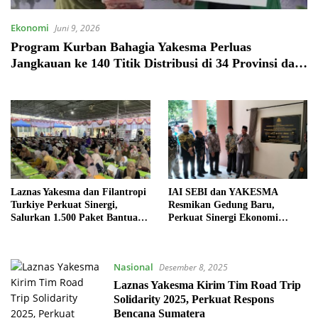
Ekonomi
Juni 9, 2026
Program Kurban Bahagia Yakesma Perluas
Jangkauan ke 140 Titik Distribusi di 34 Provinsi dan
Mancanegara
Laznas Yakesma dan Filantropi
IAI SEBI dan YAKESMA
Turkiye Perkuat Sinergi,
Resmikan Gedung Baru,
Salurkan 1.500 Paket Bantuan
Perkuat Sinergi Ekonomi
Ramadan
Syariah Nasional
Nasional
Desember 8, 2025
Laznas Yakesma Kirim Tim Road Trip
Solidarity 2025, Perkuat Respons
Bencana Sumatera