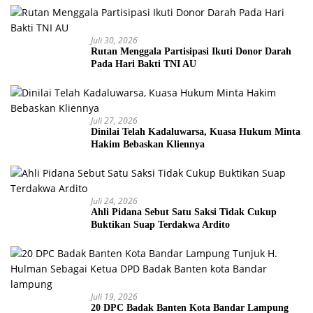
Juli 30, 2026
Rutan Menggala Partisipasi Ikuti Donor Darah
Pada Hari Bakti TNI AU
Juli 27, 2026
Dinilai Telah Kadaluwarsa, Kuasa Hukum Minta
Hakim Bebaskan Kliennya
Juli 24, 2026
Ahli Pidana Sebut Satu Saksi Tidak Cukup
Buktikan Suap Terdakwa Ardito
Juli 19, 2026
20 DPC Badak Banten Kota Bandar Lampung