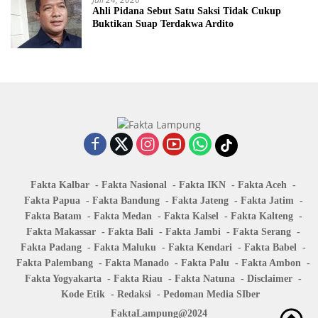
Ahli Pidana Sebut Satu Saksi Tidak Cukup
Buktikan Suap Terdakwa Ardito
Fakta Kalbar
Fakta Nasional
Fakta IKN
Fakta Aceh
Fakta Papua
Fakta Bandung
Fakta Jateng
Fakta Jatim
Fakta Batam
Fakta Medan
Fakta Kalsel
Fakta Kalteng
Fakta Makassar
Fakta Bali
Fakta Jambi
Fakta Serang
Fakta Padang
Fakta Maluku
Fakta Kendari
Fakta Babel
Fakta Palembang
Fakta Manado
Fakta Palu
Fakta Ambon
Fakta Yogyakarta
Fakta Riau
Fakta Natuna
Disclaimer
Kode Etik
Redaksi
Pedoman Media SIber
FaktaLampung@2024