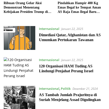
Ribuan Orang Gelar Aksi
Pindahkan Hampir 400 Kg
Demonstrasi Menentang
Emas Ilegal ke Tempat Aman
Kebijakan Presiden Trump di
AS Raja Emas Ilegal Baru
AS
Terendus Aparat
Internasional
Januari 22, 2025
Dimediasi Qatar, Afghanistan dan AS
Umumkan Pertukaran Tawanan
Internasional
Januari 22, 2025
120 Organisasi HAM Tuding AS
Lindungi Penjahat Perang Israel
Internasional
,
Politik
Desember 21, 2024
AS Tambah Jumlah Prajuritnya di
Suriah Menjelang Assad Digulingkan