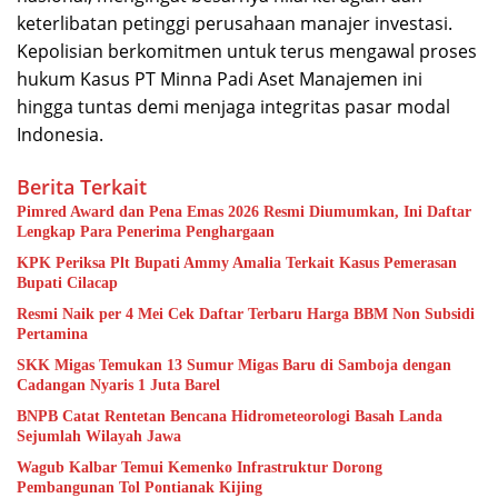
keterlibatan petinggi perusahaan manajer investasi.
Kepolisian berkomitmen untuk terus mengawal proses
hukum Kasus PT Minna Padi Aset Manajemen ini
hingga tuntas demi menjaga integritas pasar modal
Indonesia.
Berita Terkait
Pimred Award dan Pena Emas 2026 Resmi Diumumkan, Ini Daftar
Lengkap Para Penerima Penghargaan
KPK Periksa Plt Bupati Ammy Amalia Terkait Kasus Pemerasan
Bupati Cilacap
Resmi Naik per 4 Mei Cek Daftar Terbaru Harga BBM Non Subsidi
Pertamina
SKK Migas Temukan 13 Sumur Migas Baru di Samboja dengan
Cadangan Nyaris 1 Juta Barel
BNPB Catat Rentetan Bencana Hidrometeorologi Basah Landa
Sejumlah Wilayah Jawa
Wagub Kalbar Temui Kemenko Infrastruktur Dorong
Pembangunan Tol Pontianak Kijing