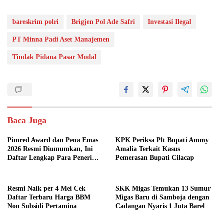
bareskrim polri
Brigjen Pol Ade Safri
Investasi Ilegal
PT Minna Padi Aset Manajemen
Tindak Pidana Pasar Modal
Baca Juga
Pimred Award dan Pena Emas
KPK Periksa Plt Bupati Ammy
2026 Resmi Diumumkan, Ini
Amalia Terkait Kasus
Daftar Lengkap Para Penerima
Pemerasan Bupati Cilacap
Penghargaan
Resmi Naik per 4 Mei Cek
SKK Migas Temukan 13 Sumur
Daftar Terbaru Harga BBM
Migas Baru di Samboja dengan
Non Subsidi Pertamina
Cadangan Nyaris 1 Juta Barel