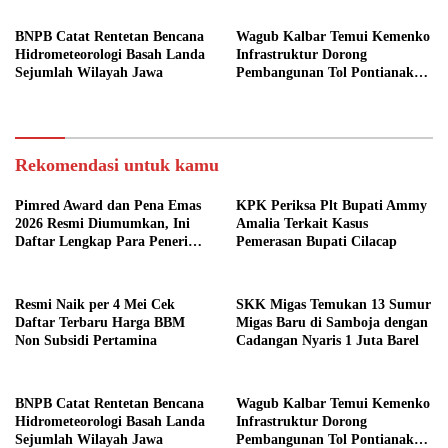
BNPB Catat Rentetan Bencana
Wagub Kalbar Temui Kemenko
Hidrometeorologi Basah Landa
Infrastruktur Dorong
Sejumlah Wilayah Jawa
Pembangunan Tol Pontianak
Kijing
Rekomendasi untuk kamu
Pimred Award dan Pena Emas
KPK Periksa Plt Bupati Ammy
2026 Resmi Diumumkan, Ini
Amalia Terkait Kasus
Daftar Lengkap Para Penerima
Pemerasan Bupati Cilacap
Penghargaan
Resmi Naik per 4 Mei Cek
SKK Migas Temukan 13 Sumur
Daftar Terbaru Harga BBM
Migas Baru di Samboja dengan
Non Subsidi Pertamina
Cadangan Nyaris 1 Juta Barel
BNPB Catat Rentetan Bencana
Wagub Kalbar Temui Kemenko
Hidrometeorologi Basah Landa
Infrastruktur Dorong
Sejumlah Wilayah Jawa
Pembangunan Tol Pontianak