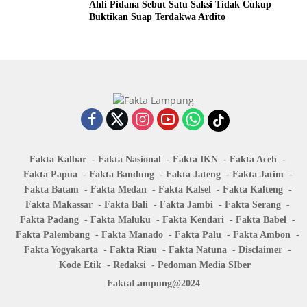
Ahli Pidana Sebut Satu Saksi Tidak Cukup
Buktikan Suap Terdakwa Ardito
Fakta Kalbar
Fakta Nasional
Fakta IKN
Fakta Aceh
Fakta Papua
Fakta Bandung
Fakta Jateng
Fakta Jatim
Fakta Batam
Fakta Medan
Fakta Kalsel
Fakta Kalteng
Fakta Makassar
Fakta Bali
Fakta Jambi
Fakta Serang
Fakta Padang
Fakta Maluku
Fakta Kendari
Fakta Babel
Fakta Palembang
Fakta Manado
Fakta Palu
Fakta Ambon
Fakta Yogyakarta
Fakta Riau
Fakta Natuna
Disclaimer
Kode Etik
Redaksi
Pedoman Media SIber
FaktaLampung@2024