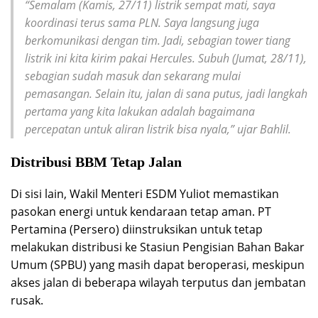
“Semalam (Kamis, 27/11) listrik sempat mati, saya
koordinasi terus sama PLN. Saya langsung juga
berkomunikasi dengan tim. Jadi, sebagian
tower
tiang
listrik ini kita kirim pakai Hercules. Subuh (Jumat, 28/11),
sebagian sudah masuk dan sekarang mulai
pemasangan. Selain itu, jalan di sana putus, jadi langkah
pertama yang kita lakukan adalah bagaimana
percepatan untuk aliran listrik bisa nyala,” ujar Bahlil.
Distribusi BBM Tetap Jalan
Di sisi lain, Wakil Menteri ESDM Yuliot memastikan
pasokan energi untuk kendaraan tetap aman. PT
Pertamina (Persero) diinstruksikan untuk tetap
melakukan distribusi ke Stasiun Pengisian Bahan Bakar
Umum (SPBU) yang masih dapat beroperasi, meskipun
akses jalan di beberapa wilayah terputus dan jembatan
rusak.