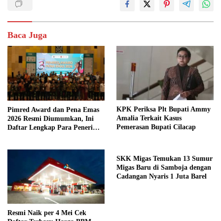
Baca Juga
KPK Periksa Plt Bupati Ammy
Pimred Award dan Pena Emas
Amalia Terkait Kasus
2026 Resmi Diumumkan, Ini
Pemerasan Bupati Cilacap
Daftar Lengkap Para Penerima
Penghargaan
SKK Migas Temukan 13 Sumur
Migas Baru di Samboja dengan
Cadangan Nyaris 1 Juta Barel
Resmi Naik per 4 Mei Cek