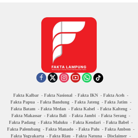
Fakta Kalbar
Fakta Nasional
Fakta IKN
Fakta Aceh
Fakta Papua
Fakta Bandung
Fakta Jateng
Fakta Jatim
Fakta Batam
Fakta Medan
Fakta Kalsel
Fakta Kalteng
Fakta Makassar
Fakta Bali
Fakta Jambi
Fakta Serang
Fakta Padang
Fakta Maluku
Fakta Kendari
Fakta Babel
Fakta Palembang
Fakta Manado
Fakta Palu
Fakta Ambon
Fakta Yogyakarta
Fakta Riau
Fakta Natuna
Disclaimer