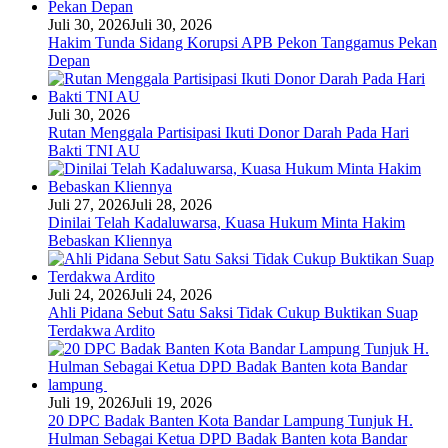
Juli 30, 2026
Juli 30, 2026
Hakim Tunda Sidang Korupsi APB Pekon Tanggamus Pekan
Depan
Juli 30, 2026
Rutan Menggala Partisipasi Ikuti Donor Darah Pada Hari
Bakti TNI AU
Juli 27, 2026
Juli 28, 2026
Dinilai Telah Kadaluwarsa, Kuasa Hukum Minta Hakim
Bebaskan Kliennya
Juli 24, 2026
Juli 24, 2026
Ahli Pidana Sebut Satu Saksi Tidak Cukup Buktikan Suap
Terdakwa Ardito
Juli 19, 2026
Juli 19, 2026
20 DPC Badak Banten Kota Bandar Lampung Tunjuk H.
Hulman Sebagai Ketua DPD Badak Banten kota Bandar