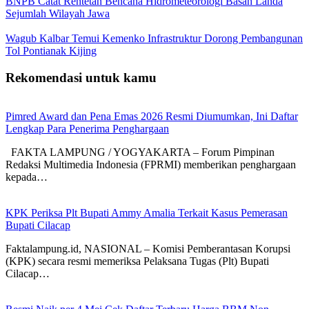
BNPB Catat Rentetan Bencana Hidrometeorologi Basah Landa
Sejumlah Wilayah Jawa
Wagub Kalbar Temui Kemenko Infrastruktur Dorong Pembangunan
Tol Pontianak Kijing
Rekomendasi untuk kamu
Pimred Award dan Pena Emas 2026 Resmi Diumumkan, Ini Daftar
Lengkap Para Penerima Penghargaan
FAKTA LAMPUNG / YOGYAKARTA – Forum Pimpinan
Redaksi Multimedia Indonesia (FPRMI) memberikan penghargaan
kepada…
KPK Periksa Plt Bupati Ammy Amalia Terkait Kasus Pemerasan
Bupati Cilacap
Faktalampung.id, NASIONAL – Komisi Pemberantasan Korupsi
(KPK) secara resmi memeriksa Pelaksana Tugas (Plt) Bupati
Cilacap…