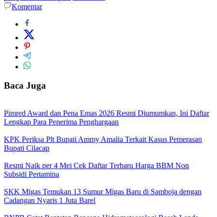
Komentar
Baca Juga
Pimred Award dan Pena Emas 2026 Resmi Diumumkan, Ini Daftar
Lengkap Para Penerima Penghargaan
KPK Periksa Plt Bupati Ammy Amalia Terkait Kasus Pemerasan
Bupati Cilacap
Resmi Naik per 4 Mei Cek Daftar Terbaru Harga BBM Non
Subsidi Pertamina
SKK Migas Temukan 13 Sumur Migas Baru di Samboja dengan
Cadangan Nyaris 1 Juta Barel