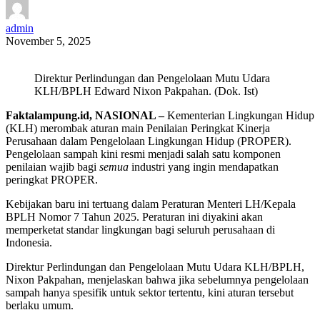
admin
November 5, 2025
Direktur Perlindungan dan Pengelolaan Mutu Udara
KLH/BPLH Edward Nixon Pakpahan. (Dok. Ist)
Faktalampung.id, NASIONAL –
Kementerian Lingkungan Hidup
(KLH) merombak aturan main Penilaian Peringkat Kinerja
Perusahaan dalam Pengelolaan Lingkungan Hidup (PROPER).
Pengelolaan sampah kini resmi menjadi salah satu komponen
penilaian wajib bagi
semua
industri yang ingin mendapatkan
peringkat PROPER.
Kebijakan baru ini tertuang dalam Peraturan Menteri LH/Kepala
BPLH Nomor 7 Tahun 2025. Peraturan ini diyakini akan
memperketat standar lingkungan bagi seluruh perusahaan di
Indonesia.
Direktur Perlindungan dan Pengelolaan Mutu Udara KLH/BPLH,
Nixon Pakpahan, menjelaskan bahwa jika sebelumnya pengelolaan
sampah hanya spesifik untuk sektor tertentu, kini aturan tersebut
berlaku umum.