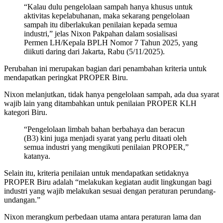
“Kalau dulu pengelolaan sampah hanya khusus untuk
aktivitas kepelabuhanan, maka sekarang pengelolaan
sampah itu diberlakukan penilaian kepada semua
industri,” jelas Nixon Pakpahan dalam sosialisasi
Permen LH/Kepala BPLH Nomor 7 Tahun 2025, yang
diikuti daring dari Jakarta, Rabu (5/11/2025).
Perubahan ini merupakan bagian dari penambahan kriteria untuk
mendapatkan peringkat PROPER Biru.
Nixon melanjutkan, tidak hanya pengelolaan sampah, ada dua syarat
wajib lain yang ditambahkan untuk penilaian PROPER KLH
kategori Biru.
“Pengelolaan limbah bahan berbahaya dan beracun
(B3) kini juga menjadi syarat yang perlu ditaati oleh
semua industri yang mengikuti penilaian PROPER,”
katanya.
Selain itu, kriteria penilaian untuk mendapatkan setidaknya
PROPER Biru adalah “melakukan kegiatan audit lingkungan bagi
industri yang wajib melakukan sesuai dengan peraturan perundang-
undangan.”
Nixon merangkum perbedaan utama antara peraturan lama dan