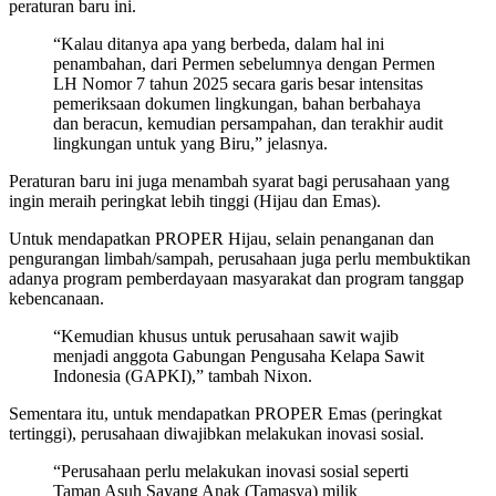
peraturan baru ini.
“Kalau ditanya apa yang berbeda, dalam hal ini
penambahan, dari Permen sebelumnya dengan Permen
LH Nomor 7 tahun 2025 secara garis besar intensitas
pemeriksaan dokumen lingkungan, bahan berbahaya
dan beracun, kemudian persampahan, dan terakhir audit
lingkungan untuk yang Biru,” jelasnya.
Peraturan baru ini juga menambah syarat bagi perusahaan yang
ingin meraih peringkat lebih tinggi (Hijau dan Emas).
Untuk mendapatkan PROPER Hijau, selain penanganan dan
pengurangan limbah/sampah, perusahaan juga perlu membuktikan
adanya program pemberdayaan masyarakat dan program tanggap
kebencanaan.
“Kemudian khusus untuk perusahaan sawit wajib
menjadi anggota Gabungan Pengusaha Kelapa Sawit
Indonesia (GAPKI),” tambah Nixon.
Sementara itu, untuk mendapatkan PROPER Emas (peringkat
tertinggi), perusahaan diwajibkan melakukan inovasi sosial.
“Perusahaan perlu melakukan inovasi sosial seperti
Taman Asuh Sayang Anak (Tamasya) milik