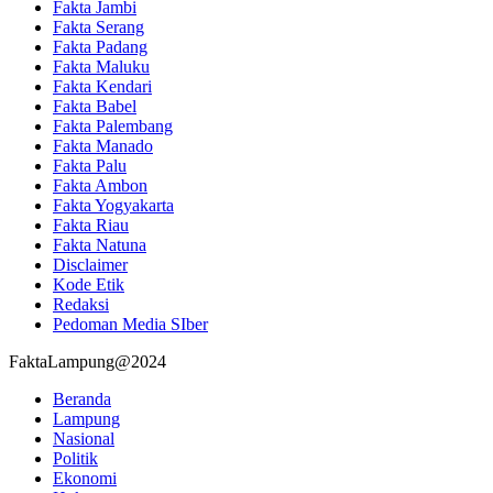
Fakta Jambi
Fakta Serang
Fakta Padang
Fakta Maluku
Fakta Kendari
Fakta Babel
Fakta Palembang
Fakta Manado
Fakta Palu
Fakta Ambon
Fakta Yogyakarta
Fakta Riau
Fakta Natuna
Disclaimer
Kode Etik
Redaksi
Pedoman Media SIber
FaktaLampung@2024
Beranda
Lampung
Nasional
Politik
Ekonomi