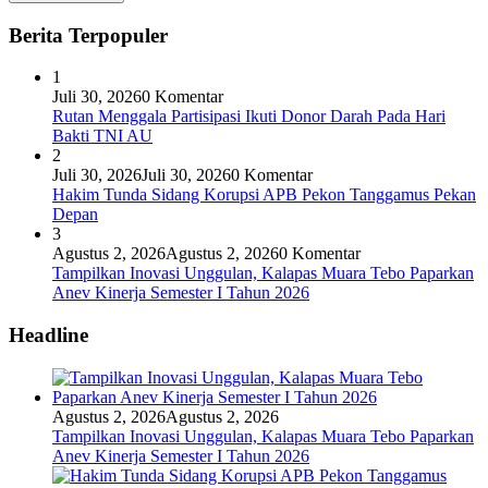
Berita Terpopuler
1
Juli 30, 2026
0 Komentar
Rutan Menggala Partisipasi Ikuti Donor Darah Pada Hari
Bakti TNI AU
2
Juli 30, 2026
Juli 30, 2026
0 Komentar
Hakim Tunda Sidang Korupsi APB Pekon Tanggamus Pekan
Depan
3
Agustus 2, 2026
Agustus 2, 2026
0 Komentar
Tampilkan Inovasi Unggulan, Kalapas Muara Tebo Paparkan
Anev Kinerja Semester I Tahun 2026
Headline
Agustus 2, 2026
Agustus 2, 2026
Tampilkan Inovasi Unggulan, Kalapas Muara Tebo Paparkan
Anev Kinerja Semester I Tahun 2026