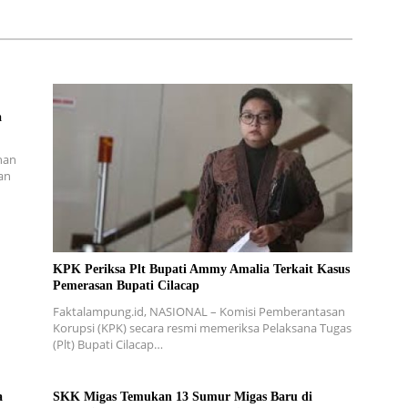
a
nan
an
KPK Periksa Plt Bupati Ammy Amalia Terkait Kasus
Pemerasan Bupati Cilacap
Faktalampung.id, NASIONAL – Komisi Pemberantasan
Korupsi (KPK) secara resmi memeriksa Pelaksana Tugas
(Plt) Bupati Cilacap…
a
SKK Migas Temukan 13 Sumur Migas Baru di