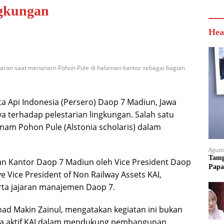
ngkungan
Hea
jaran saat menanam Pohon Pule di halaman kantor sebagai bagian
ta Api Indonesia (Persero) Daop 7 Madiun, Jawa
 terhadap pelestarian lingkungan. Salah satu
am Pohon Pule (Alstonia scholaris) dalam
Agust
Tamp
n Kantor Daop 7 Madiun oleh Vice President Daop
Papa
 Vice President of Non Railway Assets KAI,
ta jajaran manajemen Daop 7.
d Makin Zainul, mengatakan kegiatan ini bukan
paya aktif KAI dalam mendukung pembangunan