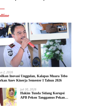
Tahun 2026
dline
us 2, 2026
ilkan Inovasi Unggulan, Kalapas Muara Tebo
rkan Anev Kinerja Semester I Tahun 2026
Juli 30, 2026
Hakim Tunda Sidang Korupsi
APB Pekon Tanggamus Pekan
Depan