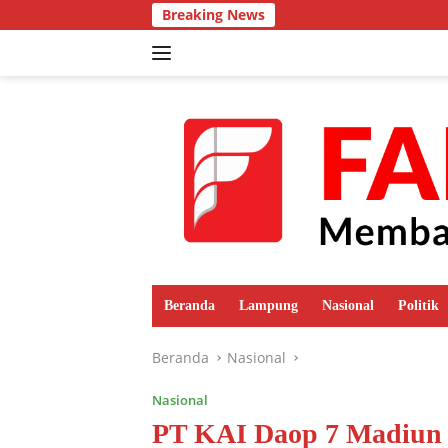
Langsung
Breaking News
ke
konten
Beranda
Lampung
Nasional
Politik
Beranda
Nasional
Nasional
PT KAI Daop 7 Madiun 