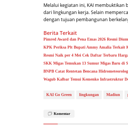
Melalui kegiatan ini, KAI membuktikan 
dari lingkungan kerja. Selain mempercant
dengan tujuan pembangunan berkelan
Berita Terkait
Pimred Award dan Pena Emas 2026 Resmi Dium
KPK Periksa Plt Bupati Ammy Amalia Terkait 
Resmi Naik per 4 Mei Cek Daftar Terbaru Har
SKK Migas Temukan 13 Sumur Migas Baru di Sa
BNPB Catat Rentetan Bencana Hidrometeorolog
Wagub Kalbar Temui Kemenko Infrastruktur D
KAI Go Green
lingkungan
Madiun
Komentar