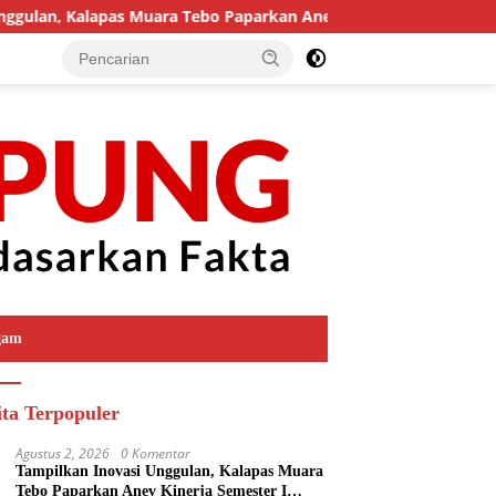
Kalapas Muara Tebo Paparkan Anev Kinerja Semester I Tahun 202
gam
ita Terpopuler
Agustus 2, 2026
0 Komentar
Tampilkan Inovasi Unggulan, Kalapas Muara
Tebo Paparkan Anev Kinerja Semester I