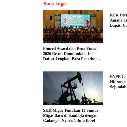
Baca Juga
KPK Peri
Amalia T
Bupati Ci
Pimred Award dan Pena Emas
2026 Resmi Diumumkan, Ini
Daftar Lengkap Para Penerima
Penghargaan
BNPB Cat
Hidromet
Sejumlah
SKK Migas Temukan 13 Sumur
Migas Baru di Samboja dengan
Cadangan Nyaris 1 Juta Barel