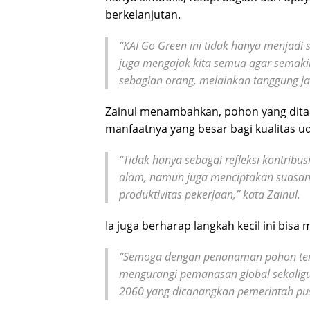
berkelanjutan.
“KAI Go Green ini tidak hanya menjad
juga mengajak kita semua agar semak
sebagian orang, melainkan tanggung ja
Zainul menambahkan, pohon yang ditan
manfaatnya yang besar bagi kualitas ud
“Tidak hanya sebagai refleksi kontribus
alam, namun juga menciptakan suasana
produktivitas pekerjaan,” kata Zainul.
Ia juga berharap langkah kecil ini bi
“Semoga dengan penanaman pohon ter
mengurangi pemanasan global sekaligu
2060 yang dicanangkan pemerintah pusa