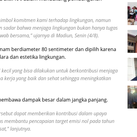
i simbol komitmen kami terhadap lingkungan, namun
in sadar bahwa menjaga lingkungan bukan hanya tugas
wab bersama,” ujarnya di Madiun, Senin (4/8).
am berdiameter 80 sentimeter dan dipilih karena
ara dan estetika lingkungan.
i kecil yang bisa dilakukan untuk berkontribusi menjaga
 kerja yang baik dan sehat sehingga meningkatkan
sa membawa dampak besar dalam jangka panjang.
sebut dapat memberikan kontribusi dalam upaya
s membantu pencapaian target emisi nol pada tahun
t,” lanjutnya.