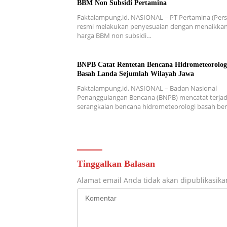
BBM Non Subsidi Pertamina
Faktalampung.id, NASIONAL – PT Pertamina (Pers
resmi melakukan penyesuaian dengan menaikka
harga BBM non subsidi…
BNPB Catat Rentetan Bencana Hidrometeorolog
Basah Landa Sejumlah Wilayah Jawa
Faktalampung.id, NASIONAL – Badan Nasional
Penanggulangan Bencana (BNPB) mencatat terjad
serangkaian bencana hidrometeorologi basah b
Tinggalkan Balasan
Alamat email Anda tidak akan dipublikasika