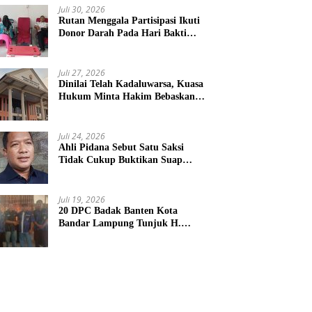
Juli 30, 2026
Rutan Menggala Partisipasi Ikuti
Donor Darah Pada Hari Bakti
TNI AU
Juli 27, 2026
Dinilai Telah Kadaluwarsa, Kuasa
Hukum Minta Hakim Bebaskan
Kliennya
Juli 24, 2026
Ahli Pidana Sebut Satu Saksi
Tidak Cukup Buktikan Suap
Terdakwa Ardito
Juli 19, 2026
20 DPC Badak Banten Kota
Bandar Lampung Tunjuk H.
Hulman Sebagai Ketua DPD
Badak Banten kota Bandar
lampung