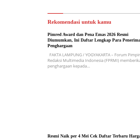
Rekomendasi untuk kamu
Pimred Award dan Pena Emas 2026 Resmi
Diumumkan, Ini Daftar Lengkap Para Penerim
Penghargaan
FAKTA LAMPUNG / YOGYAKARTA – Forum Pimpi
Redaksi Multimedia Indonesia (FPRMI) memberik
penghargaan kepada…
Resmi Naik per 4 Mei Cek Daftar Terbaru Harg