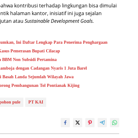
bahwa kontribusi terhadap lingkungan bisa dimulai
ik halaman kantor, inisiatif ini juga sejalan
jutan atau
Sustainable Development Goals.
umkan, Ini Daftar Lengkap Para Penerima Penghargaan
Kasus Pemerasan Bupati Cilacap
ga BBM Non Subsidi Pertamina
mboja dengan Cadangan Nyaris 1 Juta Barel
i Basah Landa Sejumlah Wilayah Jawa
orong Pembangunan Tol Pontianak Kijing
pohon pule
PT KAI