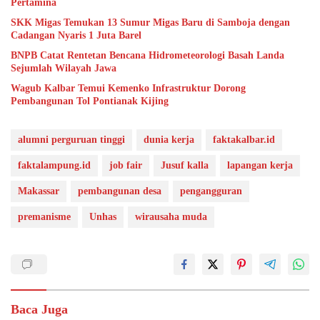
Pertamina
SKK Migas Temukan 13 Sumur Migas Baru di Samboja dengan
Cadangan Nyaris 1 Juta Barel
BNPB Catat Rentetan Bencana Hidrometeorologi Basah Landa
Sejumlah Wilayah Jawa
Wagub Kalbar Temui Kemenko Infrastruktur Dorong
Pembangunan Tol Pontianak Kijing
alumni perguruan tinggi
dunia kerja
faktakalbar.id
faktalampung.id
job fair
Jusuf kalla
lapangan kerja
Makassar
pembangunan desa
pengangguran
premanisme
Unhas
wirausaha muda
Baca Juga