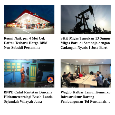
Resmi Naik per 4 Mei Cek
SKK Migas Temukan 13 Sumur
Daftar Terbaru Harga BBM
Migas Baru di Samboja dengan
Non Subsidi Pertamina
Cadangan Nyaris 1 Juta Barel
BNPB Catat Rentetan Bencana
Wagub Kalbar Temui Kemenko
Hidrometeorologi Basah Landa
Infrastruktur Dorong
Sejumlah Wilayah Jawa
Pembangunan Tol Pontianak
Kijing