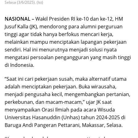
Selasa (3/6/2025). (Ist)
NASIONAL –
Wakil Presiden RI ke-10 dan ke-12, HM
Jusuf Kalla (JK), mendorong para alumni perguruan
tinggi agar tidak hanya berfokus mencari kerja,
melainkan mampu menciptakan lapangan pekerjaan
sendiri. Hal ini menurutnya menjadi solusi nyata
mengatasi persoalan pengangguran yang masih tinggi
di Indonesia.
“Saat ini cari pekerjaan susah, maka alternatif utama
adalah menciptakan pekerjaan. Buka wirausaha,
menjadi pengusaha kecil, mengembangkan pertanian,
perkebunan, dan macam-macam,” ujar JK saat
menyampaikan Orasi Ilmiah pada acara Wisuda
Universitas Hasanuddin (Unhas) tahun 2024-2025 di
Baruga Andi Pangeran Pettarani, Makassar, Selasa.