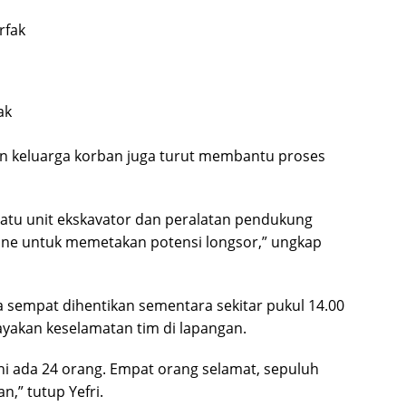
rfak
ak
an keluarga korban juga turut membantu proses
satu unit ekskavator dan peralatan pendukung
rone untuk memetakan potensi longsor,” ungkap
 sempat dihentikan sementara sekitar pukul 14.00
yakan keselamatan tim di lapangan.
ni ada 24 orang. Empat orang selamat, sepuluh
,” tutup Yefri.