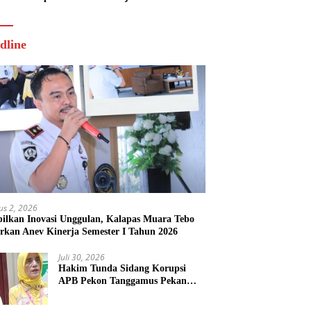
Tahun 2026
dline
us 2, 2026
ilkan Inovasi Unggulan, Kalapas Muara Tebo
rkan Anev Kinerja Semester I Tahun 2026
Juli 30, 2026
Hakim Tunda Sidang Korupsi
APB Pekon Tanggamus Pekan
Depan