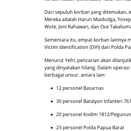
Dari sepuluh korban yang ditemukan, en
Mereka adalah Harun Maidodga, Yosep
Wote, Joni Rahawari, dan Oce Takalium
Sementara itu, empat korban lainnya ma
Victim Identification (DVI) dari Polda P
Menurut Yefri, pencarian akan dilanju
yang dinyatakan hilang. Dalam operasi t
berbagai unsur, antara lain:
12 personel Basarnas
30 personel Batalyon Infanteri 761
20 personel Kodim 1812/Pegunun
23 personel Polda Papua Barat