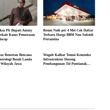
ksa Plt Bupati Ammy
Resmi Naik per 4 Mei Cek Daftar
erkait Kasus Pemerasan
Terbaru Harga BBM Non Subsidi
lacap
Pertamina
at Rentetan Bencana
Wagub Kalbar Temui Kemenko
eorologi Basah Landa
Infrastruktur Dorong
 Wilayah Jawa
Pembangunan Tol Pontianak
Kijing