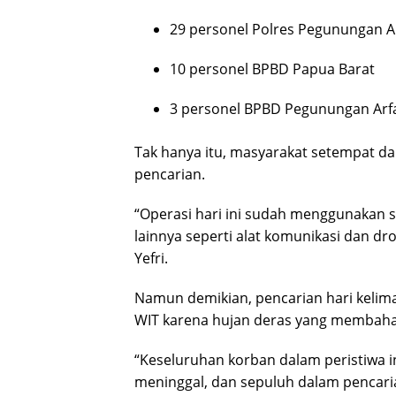
29 personel Polres Pegunungan A
10 personel BPBD Papua Barat
3 personel BPBD Pegunungan Arf
Tak hanya itu, masyarakat setempat d
pencarian.
“Operasi hari ini sudah menggunakan 
lainnya seperti alat komunikasi dan d
Yefri.
Namun demikian, pencarian hari kelima
WIT karena hujan deras yang membaha
“Keseluruhan korban dalam peristiwa i
meninggal, dan sepuluh dalam pencarian