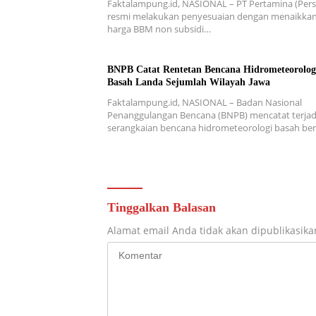
Faktalampung.id, NASIONAL – PT Pertamina (Pers
resmi melakukan penyesuaian dengan menaikka
harga BBM non subsidi…
BNPB Catat Rentetan Bencana Hidrometeorolog
Basah Landa Sejumlah Wilayah Jawa
Faktalampung.id, NASIONAL – Badan Nasional
Penanggulangan Bencana (BNPB) mencatat terjad
serangkaian bencana hidrometeorologi basah b
Tinggalkan Balasan
Alamat email Anda tidak akan dipublikasika