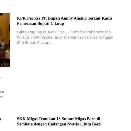
KPK Periksa Plt Bupati Ammy Amalia Terkait Kasus
Pemerasan Bupati Cilacap
Faktalampung.id, NASIONAL – Komisi Pemberantasan
Korupsi (KPK) secara resmi memeriksa Pelaksana Tugas
(Plt) Bupati Cilacap…
a
nan
an
a
SKK Migas Temukan 13 Sumur Migas Baru di
Samboja dengan Cadangan Nyaris 1 Juta Barel