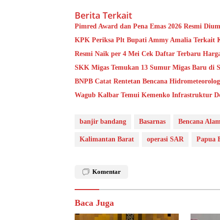
Berita Terkait
Pimred Award dan Pena Emas 2026 Resmi Dium
KPK Periksa Plt Bupati Ammy Amalia Terkait 
Resmi Naik per 4 Mei Cek Daftar Terbaru Har
SKK Migas Temukan 13 Sumur Migas Baru di Sa
BNPB Catat Rentetan Bencana Hidrometeorolog
Wagub Kalbar Temui Kemenko Infrastruktur D
banjir bandang
Basarnas
Bencana Ala
Kalimantan Barat
operasi SAR
Papua 
Komentar
Baca Juga