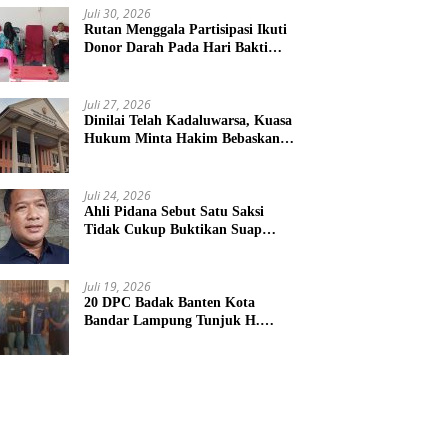
Juli 30, 2026
Rutan Menggala Partisipasi Ikuti
Donor Darah Pada Hari Bakti
TNI AU
Juli 27, 2026
Dinilai Telah Kadaluwarsa, Kuasa
Hukum Minta Hakim Bebaskan
Kliennya
Juli 24, 2026
Ahli Pidana Sebut Satu Saksi
Tidak Cukup Buktikan Suap
Terdakwa Ardito
Juli 19, 2026
20 DPC Badak Banten Kota
Bandar Lampung Tunjuk H.
Hulman Sebagai Ketua DPD
Badak Banten kota Bandar
lampung