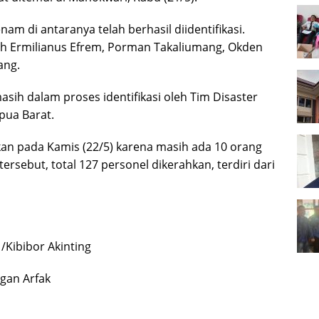
am di antaranya telah berhasil diidentifikasi.
h Ermilianus Efrem, Porman Takaliumang, Okden
ang.
sih dalam proses identifikasi oleh Tim Disaster
apua Barat.
tkan pada Kamis (22/5) karena masih ada 10 orang
ersebut, total 127 personel dikerahkan, terdiri dari
/Kibibor Akinting
gan Arfak