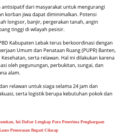
antisipatif dari masyarakat untuk mengurangi
n korban jiwa dapat diminimalkan. Potensi
 longsor, banjir, pergerakan tanah, angin
g tinggi di wilayah pesisir.
PBD Kabupaten Lebak terus berkoordinasi dengan
 Pekerjaan Umum dan Penataan Ruang (PUPR) Banten,
s Kesehatan, serta relawan. Hal ini dilakukan karena
asi oleh pegunungan, perbukitan, sungai, dan
ana alam.
dan relawan untuk siaga selama 24 jam dan
uasi, serta logistik berupa kebutuhan pokok dan
umkan, Ini Daftar Lengkap Para Penerima Penghargaan
Kasus Pemerasan Bupati Cilacap