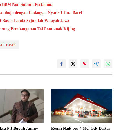
ga BBM Non Subsidi Pertamina
mboja dengan Cadangan Nyaris 1 Juta Barel
i Basah Landa Sejumlah Wilayah Jawa
orong Pembangunan Tol Pontianak Kijing
ah rusak
ksa Plt Bupati Ammy
Resmi Naik per 4 Mei Cek Daftar