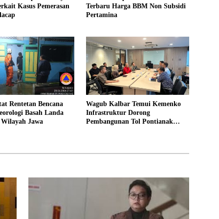
erkait Kasus Pemerasan
Terbaru Harga BBM Non Subsidi
lacap
Pertamina
at Rentetan Bencana
Wagub Kalbar Temui Kemenko
eorologi Basah Landa
Infrastruktur Dorong
 Wilayah Jawa
Pembangunan Tol Pontianak
Kijing