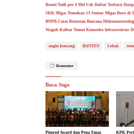
Resmi Naik per 4 Mei Cek Daftar Terbaru Har
SKK Migas Temukan 13 Sumur Migas Baru di Sa
BNPB Catat Rentetan Bencana Hidrometeorolog
Wagub Kalbar Temui Kemenko Infrastruktur D
angin kencang
BANTEN
Lebak
rum
Komentar
Baca Juga
Pimred Award dan Pena Emas
KPK Peri