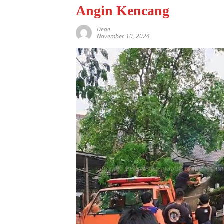
Angin Kencang
Dede
November 10, 2024