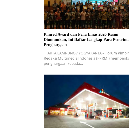
Pimred Award dan Pena Emas 2026 Resmi
Diumumkan, Ini Daftar Lengkap Para Penerim
Penghargaan
FAKTA LAMPUNG / YOGYAKARTA – Forum Pimpi
Redaksi Multimedia Indonesia (FPRMI) memberik
penghargaan kepada…