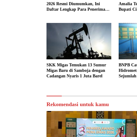
2026 Resmi Diumumkan, Ini
Amalia T
Daftar Lengkap Para Penerima
Bupati Ci
Penghargaan
SKK Migas Temukan 13 Sumur
BNPB Cat
Migas Baru di Samboja dengan
Hidromet
Cadangan Nyaris 1 Juta Barel
Sejumlah
Rekomendasi untuk kamu