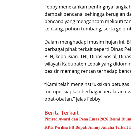
Febby menekankan pentingnya langkah 
dampak bencana, sehingga kerugian da
bencana yang mengancam meliputi tanah
kencang, pohon tumbang, serta gelomban
Dalam menghadapi musim hujan ini, B
berbagai pihak terkait seperti Dinas
PLN, kepolisian, TNI, Dinas Sosial, Dina
wilayah Kabupaten Lebak yang didomin
pesisir memang rentan terhadap benc
“Kami telah menginstruksikan petugas 
mempersiapkan berbagai peralatan evak
obat-obatan,” jelas Febby.
Berita Terkait
Pimred Award dan Pena Emas 2026 Resmi Dium
KPK Periksa Plt Bupati Ammy Amalia Terkait 