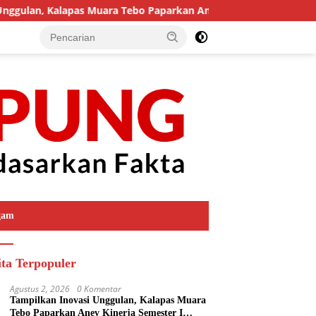
pas Muara Tebo Paparkan Anev Kinerja Semester I Tahun 2026
gam
ita Terpopuler
Agustus 2, 2026
0 Komentar
Tampilkan Inovasi Unggulan, Kalapas Muara
Tebo Paparkan Anev Kinerja Semester I