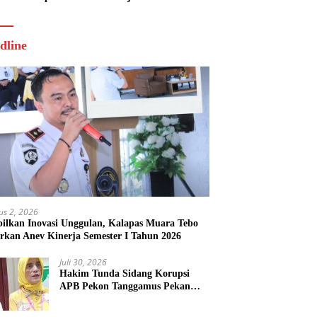
Tahun 2026
dline
us 2, 2026
ilkan Inovasi Unggulan, Kalapas Muara Tebo
rkan Anev Kinerja Semester I Tahun 2026
Juli 30, 2026
Hakim Tunda Sidang Korupsi
APB Pekon Tanggamus Pekan
Depan