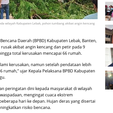
a wilayah Kabupaten Lebak, pohon tumbang akibat angin kencang
Bencana Daerah (BPBD) Kabupaten Lebak, Banten,
usak akibat angin kencang dan petir pada 9
ingga total kerusakan mencapai 66 rumah.
lami kerusakan, namun setelah pendataan lebih
66 rumah,” ujar Kepala Pelaksana BPBD Kabupaten
gu.
 peringatan dini kepada masyarakat di wilayah
ewaspadaan, mengingat cuaca ekstrem
beberapa hari ke depan. Hujan deras yang disertai
ningkatkan risiko bencana.