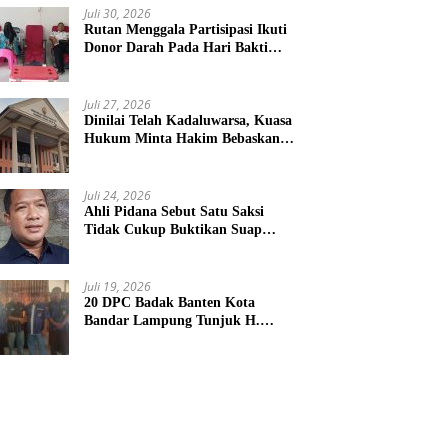
Juli 30, 2026
Rutan Menggala Partisipasi Ikuti
Donor Darah Pada Hari Bakti
TNI AU
Juli 27, 2026
Dinilai Telah Kadaluwarsa, Kuasa
Hukum Minta Hakim Bebaskan
Kliennya
Juli 24, 2026
Ahli Pidana Sebut Satu Saksi
Tidak Cukup Buktikan Suap
Terdakwa Ardito
Juli 19, 2026
20 DPC Badak Banten Kota
Bandar Lampung Tunjuk H.
Hulman Sebagai Ketua DPD
Badak Banten kota Bandar
lampung